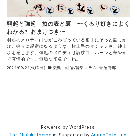
弱起と強起 拍の表と裏 〜くるり好きによく
わかる⁈ おまけつき〜
弱起のメロディは心がこわばっている相手にそっと話しか
け、徐々に親密になるような一枚上手のオシャレさ、紳士
さを感じます。強起のメロディは訴求力。パーンと華やか
で直情的です。無垢な印象ですね。
2024/09/24(火曜日)
楽典、理論
/
音楽コラム
青沼詩郎
Powered by WordPress.
The Nishiki theme
is Supported by
AnimaGate, Inc.