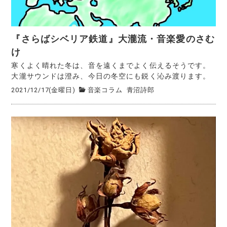
『さらばシベリア鉄道』大瀧流・音楽愛のさむ
け
寒くよく晴れた冬は、音を遠くまでよく伝えるそうです。
大瀧サウンドは澄み、今日の冬空にも鋭く沁み渡ります。
2021/12/17(金曜日)
音楽コラム
青沼詩郎