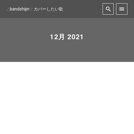
∴bandshijin∵ カバーしたい歌
12月 2021