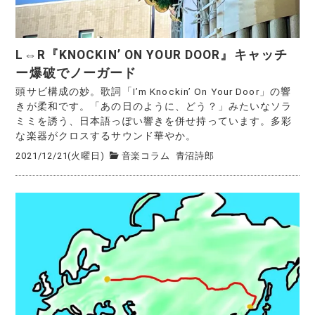
L⇔R『KNOCKIN’ ON YOUR DOOR』キャッチ
ー爆破でノーガード
頭サビ構成の妙。歌詞「I’m Knockin’ On Your Door」の響
きが柔和です。「あの日のように、どう？」みたいなソラ
ミミを誘う、日本語っぽい響きを併せ持っています。多彩
な楽器がクロスするサウンド華やか。
2021/12/21(火曜日)
音楽コラム
青沼詩郎