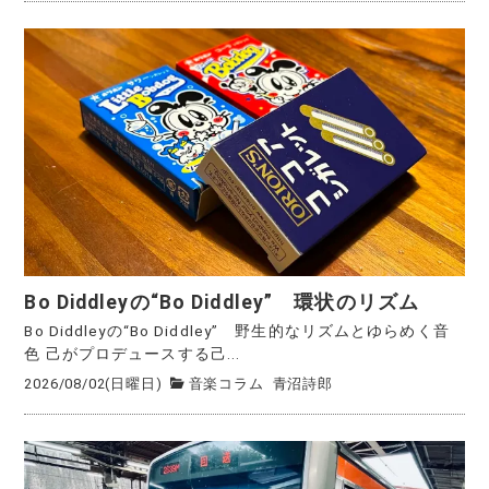
Bo Diddleyの“Bo Diddley” 環状のリズム
Bo Diddleyの“Bo Diddley” 野生的なリズムとゆらめく音
色 己がプロデュースする己...
2026/08/02(日曜日)
音楽コラム
青沼詩郎