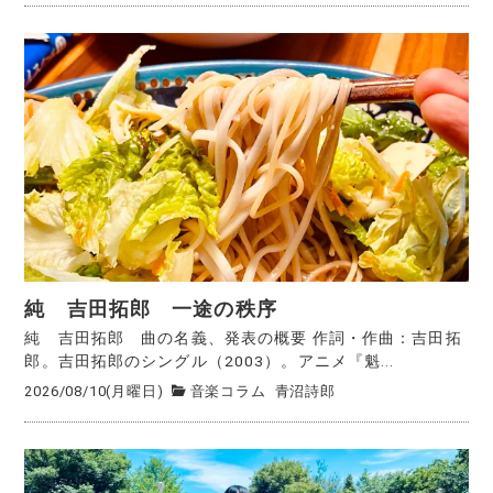
純 吉田拓郎 一途の秩序
純 吉田拓郎 曲の名義、発表の概要 作詞・作曲：吉田拓
郎。吉田拓郎のシングル（2003）。アニメ『魁...
2026/08/10(月曜日)
音楽コラム
青沼詩郎