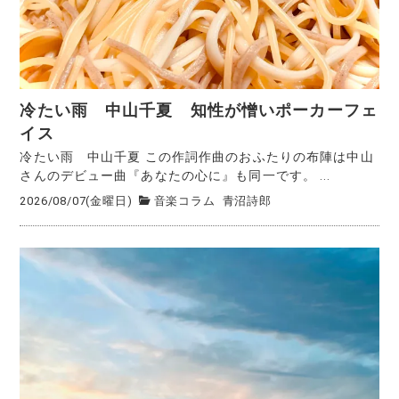
冷たい雨 中山千夏 知性が憎いポーカーフェ
イス
冷たい雨 中山千夏 この作詞作曲のおふたりの布陣は中山
さんのデビュー曲『あなたの心に』も同一です。 ...
2026/08/07(金曜日)
音楽コラム
青沼詩郎