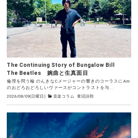
The Continuing Story of Bungalow Bill
The Beatles 婉曲と生真面目
倫理を問う輪 のんきなCメージャーの響きのコーラスにAm
のおどろおどろしいヴァースがコントラストを与...
2026/08/09(日曜日)
音楽コラム
青沼詩郎