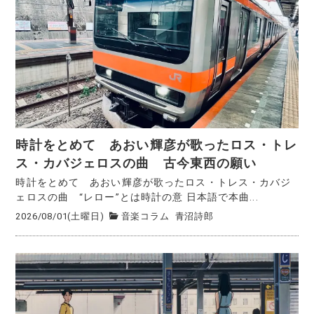
時計をとめて あおい輝彦が歌ったロス・トレ
ス・カバジェロスの曲 古今東西の願い
時計をとめて あおい輝彦が歌ったロス・トレス・カバジ
ェロスの曲 “レロー”とは時計の意 日本語で本曲...
2026/08/01(土曜日)
音楽コラム
青沼詩郎