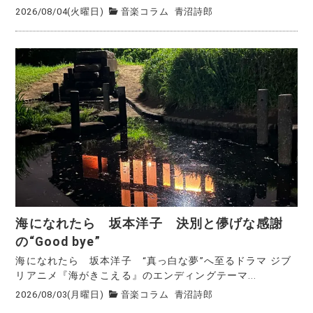
2026/08/04(火曜日)
音楽コラム
青沼詩郎
海になれたら 坂本洋子 決別と儚げな感謝
の“Good bye”
海になれたら 坂本洋子 “真っ白な夢”へ至るドラマ ジブ
リアニメ『海がきこえる』のエンディングテーマ...
2026/08/03(月曜日)
音楽コラム
青沼詩郎