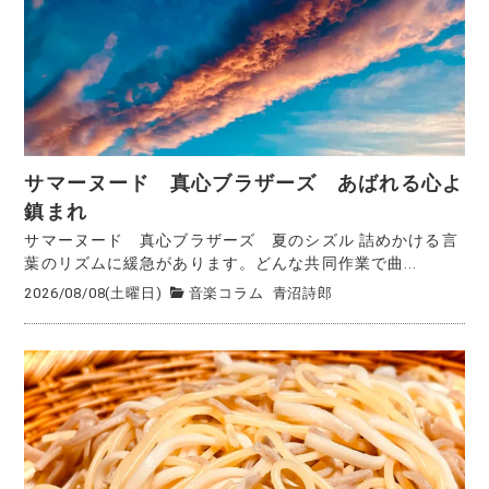
サマーヌード 真心ブラザーズ あばれる心よ
鎮まれ
サマーヌード 真心ブラザーズ 夏のシズル 詰めかける言
葉のリズムに緩急があります。どんな共同作業で曲...
2026/08/08(土曜日)
音楽コラム
青沼詩郎