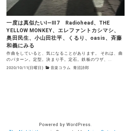
一度は真似たいⅠ—Ⅲ7 Radiohead、THE
YELLOW MONKEY、エレファントカシマシ、
奥田民生、小山田壮平、くるり、oasis、斉藤
和義にみる
作曲をしていると、気になることがあります。 それは、曲
のパターン。定型。決まり手。定石。鉄板のワザ、...
2020/10/11(日曜日)
音楽コラム
青沼詩郎
Powered by WordPress.