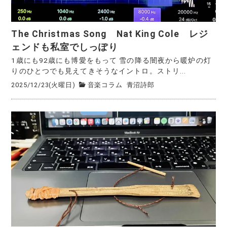
The Christmas Song Nat King Cole レジ
ェンドも私室でしっぽり
1歳にも92歳にも博愛をもって 雪の降る闇夜から暖炉の灯
りのひとつでも見えてきそうなイントロ。ストリ...
2025/12/23(火曜日)
音楽コラム
青沼詩郎