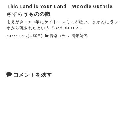
This Land is Your Land Woodie Guthrie
さすらうものの轍
まえがき 1938年にケイト・スミスが歌い、さかんにラジ
オから流されたという『God Bless A...
2025/10/02(木曜日)
音楽コラム
青沼詩郎
コメントを残す