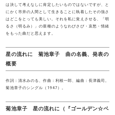
は決して考えなしに肯定したいものではないですが、と
にかく市井の人間として生きることに執着したその強さ
はどこをとっても美しい。それを私に覚えさせる、「明
るさ（明るみ）」の亜種のようなわびさび・哀愁・情緒
をもった曲だと思えます。
星の流れに 菊池章子 曲の名義、発表の
概要
作詞：清水みのる、作曲：利根一郎、編曲：長津義司。
菊池章子のシングル（1947）。
菊池章子 星の流れに（『ゴールデン☆ベ