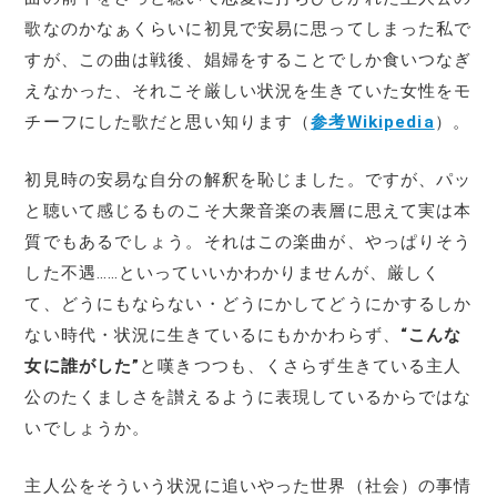
歌なのかなぁくらいに初見で安易に思ってしまった私で
すが、この曲は戦後、娼婦をすることでしか食いつなぎ
えなかった、それこそ厳しい状況を生きていた女性をモ
チーフにした歌だと思い知ります（
参考Wikipedia
）。
初見時の安易な自分の解釈を恥じました。ですが、パッ
と聴いて感じるものこそ大衆音楽の表層に思えて実は本
質でもあるでしょう。それはこの楽曲が、やっぱりそう
した不遇……といっていいかわかりませんが、厳しく
て、どうにもならない・どうにかしてどうにかするしか
ない時代・状況に生きているにもかかわらず、
“こんな
女に誰がした”
と嘆きつつも、くさらず生きている主人
公のたくましさを讃えるように表現しているからではな
いでしょうか。
主人公をそういう状況に追いやった世界（社会）の事情