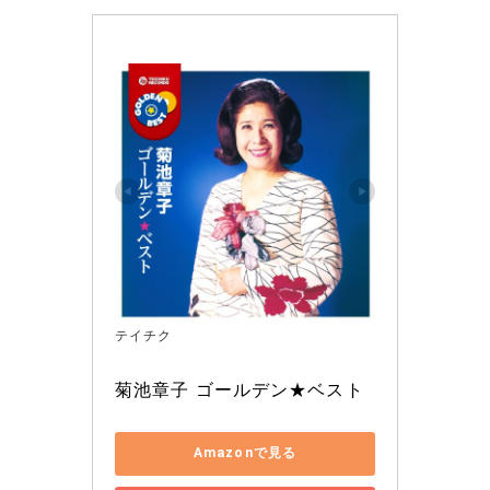
テイチク
菊池章子 ゴールデン★ベスト
Amazonで見る