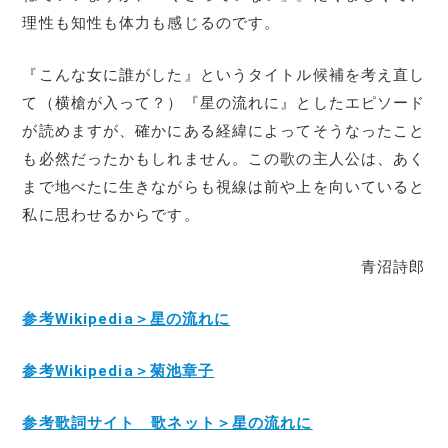
理性も知性も体力も感じるのです。
『こんな女に誰がした』というタイトル候補を考え直し
て（横槍が入って？）『星の流れに』としたエピソード
が読めますが、確かにある経緯によってそうなったこと
も必然だったかもしれません。この歌の主人公は、あく
まで地べたに生きながらも視線は前や上を向いていると
私に思わせるからです。
青沼詩郎
参考Wikipedia＞星の流れに
参考Wikipedia＞菊池章子
参考歌詞サイト 歌ネット＞星の流れに