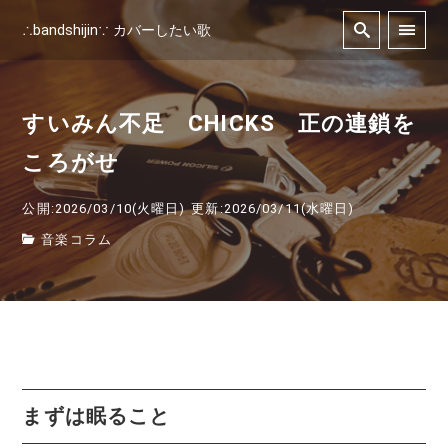
∴bandshijin∵ カバーしたい歌
すいみん不足 CHICKS 正の連鎖を
ころがせ
公開:2026/03/10(火曜日)
更新:2026/03/11(水曜日)
音楽コラム
まずは眠ること