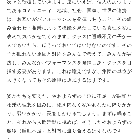
次々と転覆していきます。逆にいえば、個人のあつまり
であるコミュニティ、地域、社会、国家、世界の連携
は、お互いがパフォーマンスを発揮しあうこと、その組
み合わせ・相乗によって機能を果たしている真理を私に
改めて気づかせてくれます。クラスに睡眠不足の子が一
人でもいたら、ほうっておいてはいけないのです。その
子が眠れない原因と対応をみんなで考えて、みんなが実
践し、みんながパフォーマンスを発揮しあうクラスを目
指す必要があります。これは喩えですが、集団の単位が
大きくなってもその原則は通底するはずです。
姿かたちを変えた、やおよろずの「睡眠不足」が調和と
相乗の理想を阻みに、絶え間なく私やあなたに降りかか
り、襲いかかり、罠をしかけるでしょう。まずは眠るこ
と、それから人間活動に挑めば、そうしたやおよろずの
魔物（睡眠不足）と対等に渡り合えるはずなのです