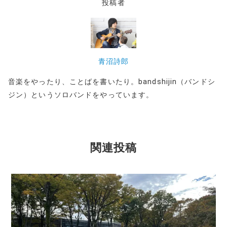
投稿者
青沼詩郎
音楽をやったり、ことばを書いたり。bandshijin（バンドシ
ジン）というソロバンドをやっています。
関連投稿