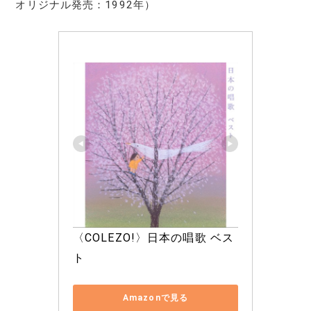
オリジナル発売：1992年）
〈COLEZO!〉日本の唱歌 ベス
ト
Amazonで見る