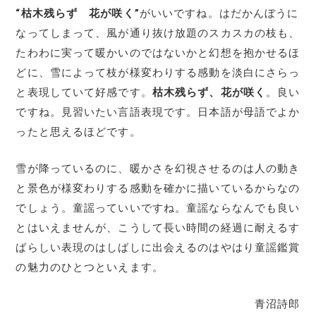
“枯木残らず 花が咲く”
がいいですね。はだかんぼうに
なってしまって、風が通り抜け放題のスカスカの枝も、
たわわに実って暖かいのではないかと幻想を抱かせるほ
どに、雪によって枝が様変わりする感動を淡白にさらっ
と表現していて好感です。
枯木残らず、花が咲く
。良い
ですね。見習いたい言語表現です。日本語が母語でよか
ったと思えるほどです。
雪が降っているのに、暖かさを幻視させるのは人の動き
と景色が様変わりする感動を確かに描いているからなの
でしょう。童謡っていいですね。童謡ならなんでも良い
とはいえませんが、こうして長い時間の経過に耐えるす
ばらしい表現のはしばしに出会えるのはやはり童謡鑑賞
の魅力のひとつといえます。
青沼詩郎