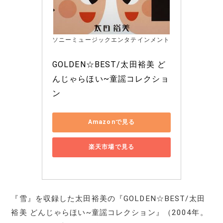
ソニーミュージックエンタテインメント
GOLDEN☆BEST/太田裕美 ど
んじゃらほい~童謡コレクショ
ン
Amazonで見る
楽天市場で見る
『雪』を収録した太田裕美の『GOLDEN☆BEST/太田
裕美 どんじゃらほい~童謡コレクション』（2004年。