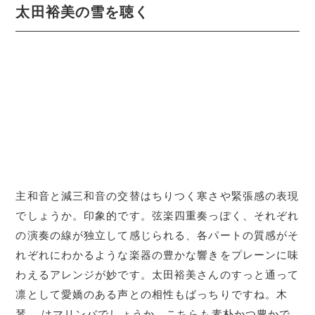
太田裕美の雪を聴く
主和音と減三和音の交替はちりつく寒さや緊張感の表現
でしょうか。印象的です。弦楽四重奏っぽく、それぞれ
の演奏の線が独立して感じられる、各パートの質感がそ
れぞれにわかるような楽器の豊かな響きをプレーンに味
わえるアレンジが妙です。太田裕美さんのすっと通って
凛として愛嬌のある声との相性もばっちりですね。木
琴……はマリンバでしょうか、こちらも素朴かつ豊かで