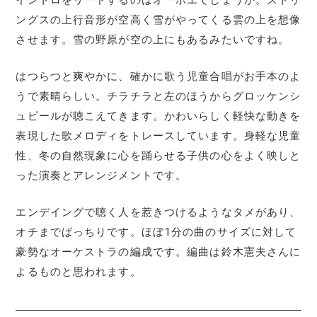
ングスの上行音形が空高く雪がやってくる雲の上を想像
させます。雪の野原が空の上にもあるみたいですね。
はつらつと爽やかに、確かに歌う児童合唱がお手本のよ
うで素晴らしい。チラチラと左のほうからグロッケンシ
ュピールが聴こえてきます。かわいらしく軽快な動きを
表現した歌メロディをトレースしています。身軽な児童
性、冬の自然現象に心を踊らせる子供の心をよく映しと
った演奏とアレンジメントです。
エンデイングで聴く人を惹きつけるようなタメがあり、
オチまでばっちりです。ほぼ1分の曲のサイズに対して
豪勢なオーケストラの編成です。編曲は鈴木憲夫さんに
よるものと思われます。