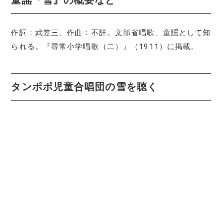
作詞：武笠三、作曲：不詳。文部省唱歌、童謡として知
られる。『尋常小学唱歌（二）』（1911）に掲載。
タンポポ児童合唱団の雪を聴く