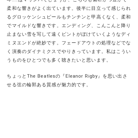
柔和な響きがよく出ています。後半に目立って感じられ
るグロッケンシュピールもチンチンと甲高くなく、柔和
でマイルドな響きです。エンディング、こんこんと降り
止まない雪を写して遠くピントがぼけていくようなディ
ミヌエンドが絶妙です。フェードアウトの処理などでな
く演奏のダイナミクスでやりきっています。私はこうい
うものをひとつでも多く聴きたいと思います。
ちょっとThe Beatlesの『Eleanor Rigby』を思い出さ
せる弦の輪郭ある質感が魅力的です。