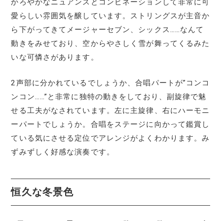
かろやかなニュアンスとコンビネーションして非常に可
愛らしい雰囲気を醸しています。ストリングスが主音か
ら下がってきてメージャーセブン、シックス……なんて
動きをみせており、空からやさしく雪が舞ってくるみた
いな可憐さがあります。
2声部に分かれているでしょうか、合唱パートが”コンコ
ンコン……”と非常に独特の動きをしており、副旋律で魅
せる工夫がなされています。左に主旋律、右にハーモニ
ーパートでしょうか。合唱をステージに向かって鑑賞し
ている気にさせる定位でアレンジがよくわかります。み
ずみずしく好感な演奏です。
恒久な冬景色