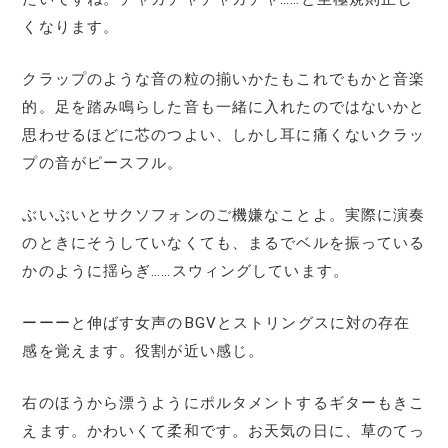
くなります。
クラップのような音の粒の揃いかたもこれでもかと音楽
的。足を踏み鳴らした音も一緒に入れたのではないかと
思わせるほどに芯のつよい、しかし耳に痛くないクラッ
プの音がピースフル。
ぶいぶいとサクソフォンのご機嫌なことよ。実際に演奏
のときにそうしていなくても、まるでベルを振っている
かのように揺らぎ……スウィングしています。
ーーーと伸ばす女声のBGVとストリングスに対の存在
感を覚えます。役割が近い感じ。
右のほうから漂うようにポルタメントするギターもきこ
えます。かわいくて柔和です。お天気の日に、草のてっ