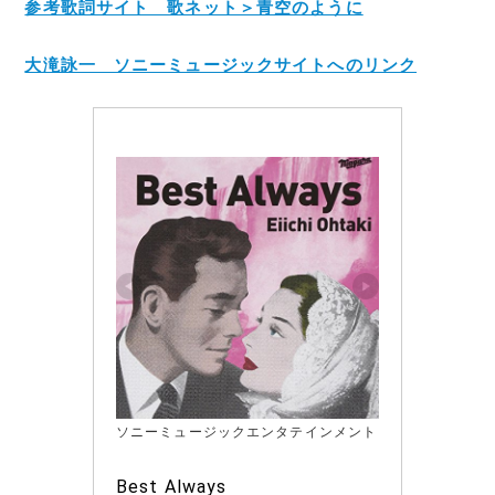
参考歌詞サイト 歌ネット＞青空のように
大滝詠一 ソニーミュージックサイトへのリンク
ソニーミュージックエンタテインメント
Best Always