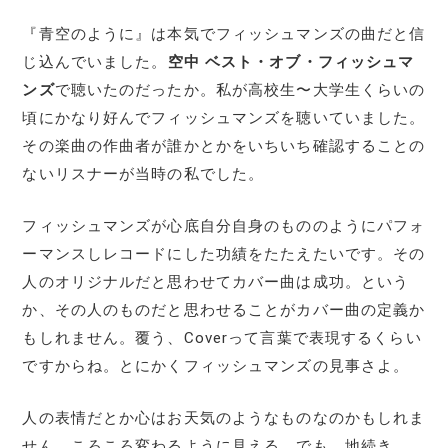
『青空のように』は本気でフィッシュマンズの曲だと信
じ込んでいました。
空中 ベスト・オブ・フィッシュマ
ンズ
で聴いたのだったか。私が高校生〜大学生くらいの
頃にかなり好んでフィッシュマンズを聴いていました。
その楽曲の作曲者が誰かとかをいちいち確認することの
ないリスナーが当時の私でした。
フィッシュマンズが心底自分自身のもののようにパフォ
ーマンスしレコードにした功績をたたえたいです。その
人のオリジナルだと思わせてカバー曲は成功。という
か、その人のものだと思わせることがカバー曲の定義か
もしれません。覆う、Coverって言葉で表現するくらい
ですからね。とにかくフィッシュマンズの見事さよ。
人の表情だとか心はお天気のようなものなのかもしれま
せん。ころころ変わるように見える。でも、地続き……