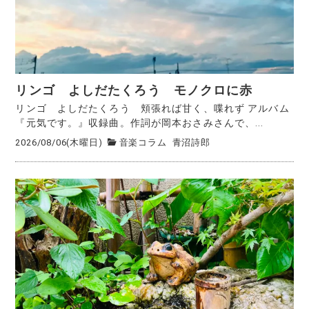
リンゴ よしだたくろう モノクロに赤
リンゴ よしだたくろう 頬張れば甘く、喋れず アルバム
『元気です。』収録曲。作詞が岡本おさみさんで、...
2026/08/06(木曜日)
音楽コラム
青沼詩郎