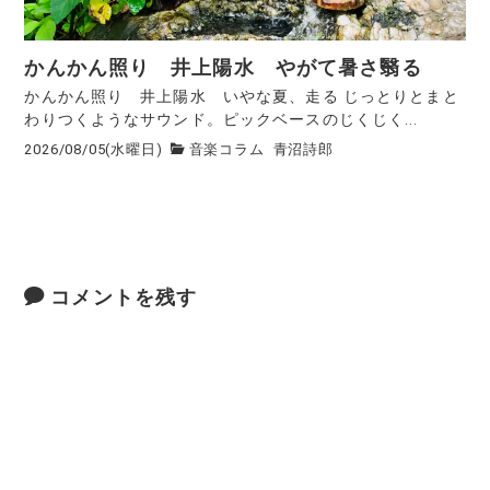
かんかん照り 井上陽水 やがて暑さ翳る
かんかん照り 井上陽水 いやな夏、走る じっとりとまと
わりつくようなサウンド。ピックベースのじくじく...
2026/08/05(水曜日)
音楽コラム
青沼詩郎
コメントを残す