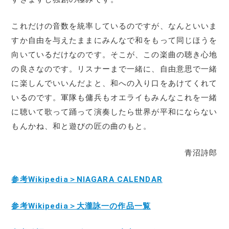
これだけの音数を統率しているのですが、なんといいま
すか自由を与えたままにみんなで和をもって同じほうを
向いているだけなのです。そこが、この楽曲の聴き心地
の良さなのです。リスナーまで一緒に、自由意思で一緒
に楽しんでいいんだよと、和への入り口をあけてくれて
いるのです。軍隊も傭兵もオエライもみんなこれを一緒
に聴いて歌って踊って演奏したら世界が平和にならない
もんかね、和と遊びの匠の曲のもと。
青沼詩郎
参考Wikipedia＞NIAGARA CALENDAR
参考Wikipedia＞大瀧詠一の作品一覧