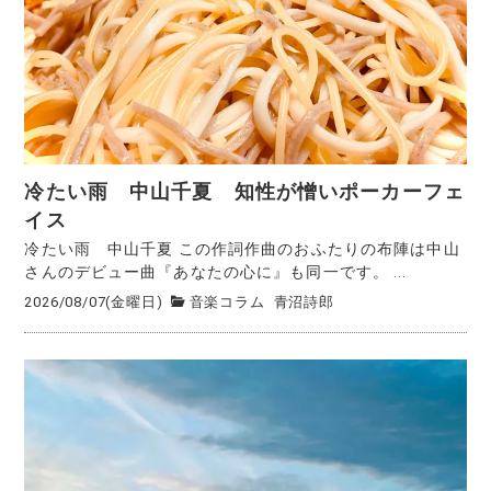
冷たい雨 中山千夏 知性が憎いポーカーフェ
イス
冷たい雨 中山千夏 この作詞作曲のおふたりの布陣は中山
さんのデビュー曲『あなたの心に』も同一です。 ...
2026/08/07(金曜日)
音楽コラム
青沼詩郎