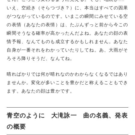
いえ、空続き（そらつづき？）に、本当はすべての因果
がつながっているのです。いまこの瞬間にみせている空
の表情（あなたの表情）は、たぶんずっと前から今この
瞬間そうなる確率が高かったんだよね。あなたの顔の表
情予報、なんてものも成立するかもしれません。あなた
自身が一番それをわかっていたりしてね。あ、大雨がそ
ろそろ降りそうだ、なんてね。
晴ればかりでは何が晴れなのかわからなくなるではあり
ませんか。変化が多いことを豊かだと称えることもでき
ます。あなたの顔は豊かです。
青空のように 大滝詠一 曲の名義、発表
の概要