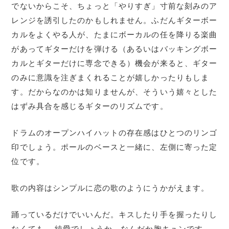
でないからこそ、ちょっと「やりすぎ」寸前な刻みのア
レンジを誘引したのかもしれません。ふだんギターボー
カルをよくやる人が、たまにボーカルの任を降りる楽曲
があってギターだけを弾ける（あるいはバッキングボー
カルとギターだけに専念できる）機会が来ると、ギター
のみに意識を注ぎまくれることが嬉しかったりもしま
す。だからなのかは知りませんが、そういう嬉々とした
はずみ具合を感じるギターのリズムです。
ドラムのオープンハイハットの存在感はひとつのリンゴ
印でしょう。ポールのベースと一緒に、左側に寄った定
位です。
歌の内容はシンプルに恋の歌のようにうかがえます。
踊っているだけでいいんだ。キスしたり手を握ったりし
なくても……純愛でしょうか、なんだか胸キュンです。