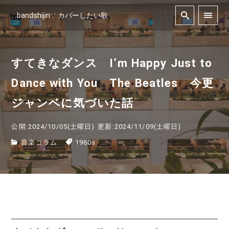
∴bandshijin∵ カバーしたい歌
すてきなダンス I’m Happy Just to
Dance with You The Beatles 今更
ジャンベに気づいた話
公開:2024/10/05(土曜日)
更新:2024/11/09(土曜日)
音楽コラム
1960s