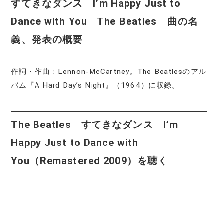
すてきなダンス I’m Happy Just to
Dance with You The Beatles 曲の名
義、発表の概要
作詞・作曲：Lennon-McCartney。The Beatlesのアル
バム『A Hard Day’s Night』（1964）に収録。
The Beatles すてきなダンス I’m
Happy Just to Dance with
You（Remastered 2009）を聴く