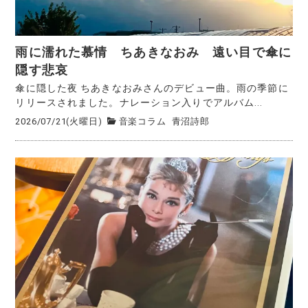
雨に濡れた慕情 ちあきなおみ 遠い目で傘に
隠す悲哀
傘に隠した夜 ちあきなおみさんのデビュー曲。雨の季節に
リリースされました。ナレーション入りでアルバム...
2026/07/21(火曜日)
音楽コラム
青沼詩郎