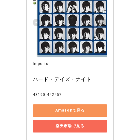
Imports
ハード・デイズ・ナイト
43190-442457
Amazonで見る
楽天市場で見る