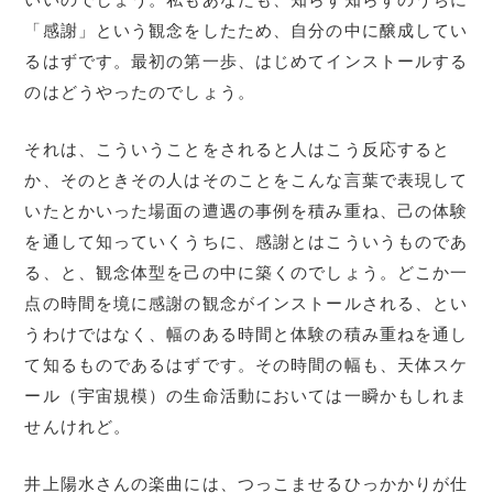
「感謝」という観念をしたため、自分の中に醸成してい
るはずです。最初の第一歩、はじめてインストールする
のはどうやったのでしょう。
それは、こういうことをされると人はこう反応すると
か、そのときその人はそのことをこんな言葉で表現して
いたとかいった場面の遭遇の事例を積み重ね、己の体験
を通して知っていくうちに、感謝とはこういうものであ
る、と、観念体型を己の中に築くのでしょう。どこか一
点の時間を境に感謝の観念がインストールされる、とい
うわけではなく、幅のある時間と体験の積み重ねを通し
て知るものであるはずです。その時間の幅も、天体スケ
ール（宇宙規模）の生命活動においては一瞬かもしれま
せんけれど。
井上陽水さんの楽曲には、つっこませるひっかかりが仕