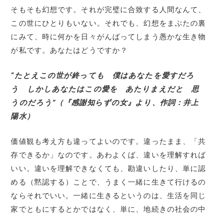
そもそも幻想です。それが完璧に合致する人間なんて、
この世にひとりもいない。それでも、幻想をまぶたの裏
にみて、時に何かを日々がんばってしまう愚かな生き物
が私です。あなたはどうですか？
“たとえこの世が終っても 僕はあなたを愛すだろ
う しかしあなたはこの愛を あたりまえだと 思
うのだろう”（『感謝知らずの女』より、作詞：井上
陽水）
価値観も考え方も違ってよいのです。違ったまま、「共
存できるか」なのです。あわよくば、違いを理解すれば
いい。違いを理解できなくても、勘違いしたり、単に認
める（黙認する）ことで、うまく一緒に生きて行けるの
ならそれでいい。一緒に生きるというのは、生活を同じ
家でともにするとかではなく、単に、地続きの社会の中