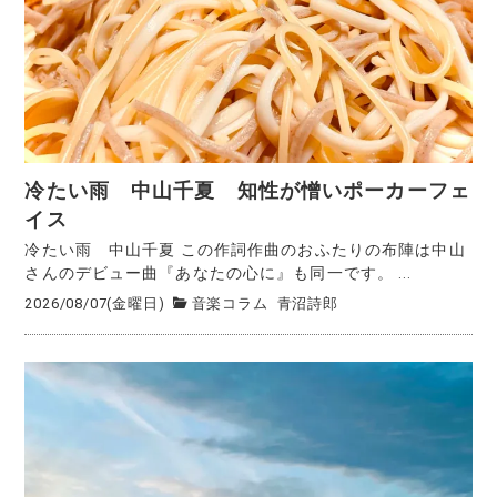
冷たい雨 中山千夏 知性が憎いポーカーフェ
イス
冷たい雨 中山千夏 この作詞作曲のおふたりの布陣は中山
さんのデビュー曲『あなたの心に』も同一です。 ...
2026/08/07(金曜日)
音楽コラム
青沼詩郎