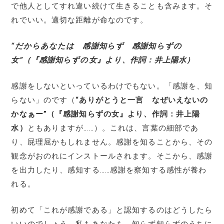
で他人としてすれ違い続けて生きることも含みます。そ
れでいい。適切な距離が命なのです。
“だからあなたは 感謝知らず 感謝知らずの
女”（『感謝知らずの女』より、作詞：井上陽水）
感謝をしないといっているわけでもない。「感謝を、知
らない」のです（
“ありがとうと一言 なぜいえないの
かなぁー”（『感謝知らずの女』より、作詞：井上陽
水）
ともありますが……）。これは、言葉の細部であ
り、屁理屈かもしれません。感謝を知ることから、その
観念がおのれにインストールされます。そこから、感謝
を出力したり、感知する……感謝を察知する感性が養わ
れる。
初めて「これが感謝である」と認知するのはどうしたら
いいのでしょう。私もあなたも、知らず知らずのうちに