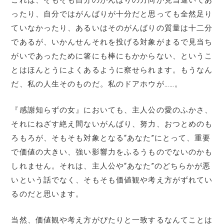
ったり、自分ではがんばりが十分だと思っても全然足り
ていなかったり、あるいはそのがんばりの質量は十二分
であるが、いかんせんそれを投げる対象がまるで見当ち
がいであったために箸にも棒にもかからない、というこ
とはほんとうによくあるように察せられます。もうなん
だ、私の人生そのものだ。私のドアホウが……。
『感謝知らずの女』においても、主人公の愛のふかさ、
それにねざす絶え間ないがんばり、努力、おつとめのも
ろもろが、そもそも対象となる“あなた”にとって、重要
で価値の大きい、強い影響力をふるうものでないのかも
しれません。それは、主人公や“あなた”のどちらかが悪
いという話でなく、そもそも価値観や考え方がずれてい
るのだと思います。
当然、価値観や考え方がぴたりと一致するなんてことは