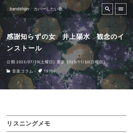
∴bandshijin∵ カバーしたい歌
感謝知らずの女 井上陽水 観念のイ
ンストール
公開:2023/07/29(土曜日)
更新:2025/11/30(日曜日)
音楽コラム
1970s
リスニングメモ