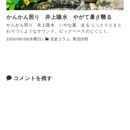
かんかん照り 井上陽水 やがて暑さ翳る
かんかん照り 井上陽水 いやな夏、走る じっとりとまと
わりつくようなサウンド。ピックベースのじくじく...
2026/08/05(水曜日)
音楽コラム
青沼詩郎
コメントを残す