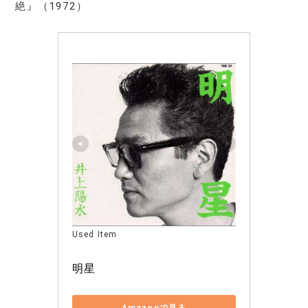
絶』（1972）
Used Item
明星