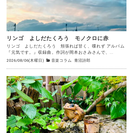
リンゴ よしだたくろう モノクロに赤
リンゴ よしだたくろう 頬張れば甘く、喋れず アルバム
『元気です。』収録曲。作詞が岡本おさみさんで、...
2026/08/06(木曜日)
音楽コラム
青沼詩郎