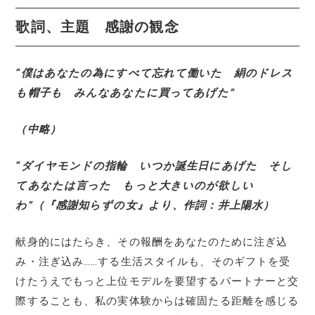
歌詞、主題 感謝の観念
“僕はあなたの為にすべて忘れて働いた 絹のドレス
も帽子も みんなあなたに買ってあげた”
（中略）
“ダイヤモンドの指輪 いつか誕生日にあげた そし
てあなたは言った もっと大きいのが欲しい
わ”（『感謝知らずの女』より、作詞：井上陽水）
献身的にはたらき、その報酬をあなたのために注ぎ込
み・注ぎ込み……する生活スタイルも、そのギフトを受
けたうえでもっと上位モデルを要望するパートナーと交
際することも、私の実体験からは確固たる距離を感じる