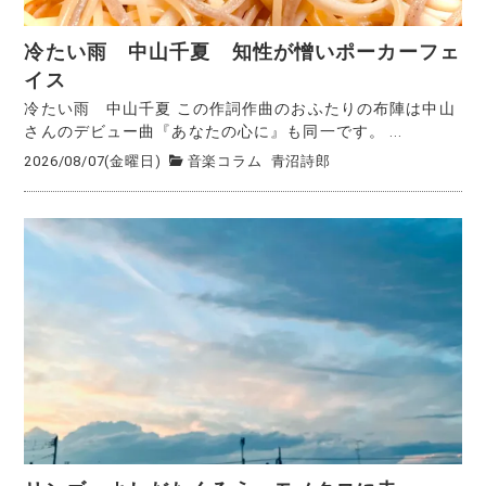
冷たい雨 中山千夏 知性が憎いポーカーフェ
イス
冷たい雨 中山千夏 この作詞作曲のおふたりの布陣は中山
さんのデビュー曲『あなたの心に』も同一です。 ...
2026/08/07(金曜日)
音楽コラム
青沼詩郎