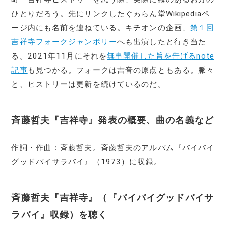
ひとりだろう。先にリンクしたぐゎらん堂Wikipediaペ
ージ内にも名前を連ねている。キチオンの企画、
第１回
吉祥寺フォークジャンボリー
へも出演したと行き当た
る。2021年11月にそれを
無事開催した旨を告げるnote
記事
も見つかる。フォークは吉音の原点ともある。脈々
と、ヒストリーは更新を続けているのだ。
斉藤哲夫『吉祥寺』発表の概要、曲の名義など
作詞・作曲：斉藤哲夫。斉藤哲夫のアルバム『バイバイ
グッドバイサラバイ』（1973）に収録。
斉藤哲夫『吉祥寺』（『バイバイグッドバイサ
ラバイ』収録）を聴く