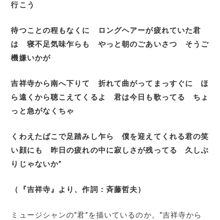
行こう
待つことの程もなくに ロングヘアーが疲れていた君
は 寝不足気味乍らも やっと朝のごあいさつ そうご
機嫌いかが
吉祥寺から南へ下りて 折れて曲がってまっすぐに ほ
ら遠くから聴こえてくるよ 君は今日も歌ってる ちょ
っと急がなくちゃ
くわえたばこで足踏みし乍ら 僕を迎えてくれる君の笑
い顔にも 昨日の疲れの中に寂しさが残ってる 久しぶ
りじゃないか”
（『吉祥寺』より、作詞：斉藤哲夫）
ミュージシャンの“君”を描いているのか。“吉祥寺から