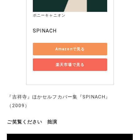
ポニーキャニオン
SPINACH
Amazonで見る
楽天市場で見る
『吉祥寺』ほかセルフカバー集『SPINACH』
（2009）
ご笑覧ください 拙演