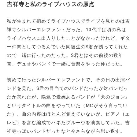
吉祥寺と私のライブハウスの原点
私が生まれて初めてライブハウスでライブを見たのは吉
祥寺シルバーエレファントだった。10代半ば頃の私は
ライブハウスに出入りしたことがなかったけれど、ギタ
ー仲間としてつるんでいた同級生のS君が誘ってくれた
ので一緒に行ったのだった。S君とはその前後の数年
間、デュオやバンドで一緒に音楽をやった仲だった。
初めて行ったシルバーエレファントで、その日の出演バ
ンドを見た。S君の目当てのバンドだったか対バンだっ
たか忘れたが、陽気で愛嬌あるバンドが『犬のジョン』
というタイトルの曲をやっていた（MCがそう言ってい
た）。曲の内容はほとんど覚えていないが、ピアノ（エ
レピ）を含む編成でハネたグルーヴを演奏していた。吉
祥寺っぽいバンドだったなと今さらながら思い返す。