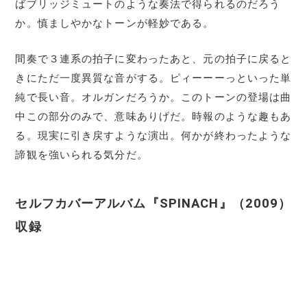
ばブリッジミュートのような奏法で得られるのだろう
か。慎ましやかなトーンが軽妙である。
間奏で３連系の拍子に変わったあと、元の拍子に戻ると
きにただ一度異質な音がする。ピィーーーっといった単
純で長い音。オルガンだろうか。このトーンの登場は曲
中この部分のみで、意味ありげだ。時報のような趣もあ
る。現実に引き戻すような演出。何かが終わったような
諦観を強いられる気分だ。
セルフカバーアルバム『SPINACH』（2009）
収録