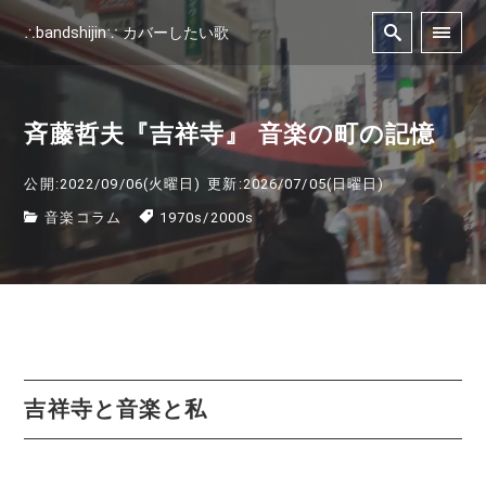
∴bandshijin∵ カバーしたい歌
斉藤哲夫『吉祥寺』 音楽の町の記憶
公開:2022/09/06(火曜日)
更新:2026/07/05(日曜日)
音楽コラム
1970s
/
2000s
吉祥寺と音楽と私