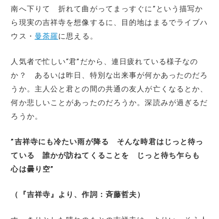
南へ下りて 折れて曲がってまっすぐに”という描写か
ら現実の吉祥寺を想像するに、目的地はまるでライブハ
ウス・
曼荼羅
に思える。
人気者で忙しい“君”だから、連日疲れている様子なの
か？ あるいは昨日、特別な出来事が何かあったのだろ
うか。主人公と君との間の共通の友人が亡くなるとか、
何か悲しいことがあったのだろうか。深読みが過ぎるだ
ろうか。
”吉祥寺にも冷たい雨が降る そんな時君はじっと待っ
ている 誰かが訪ねてくることを じっと待ち乍らも
心は曇り空”
（『吉祥寺』より、作詞：斉藤哲夫）