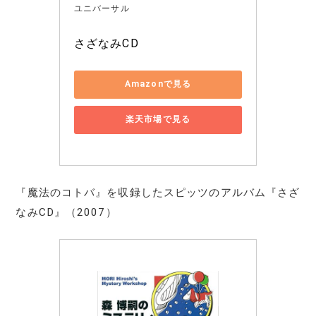
ユニバーサル
さざなみCD
Amazonで見る
楽天市場で見る
『魔法のコトバ』を収録したスピッツのアルバム『さざ
なみCD』（2007）