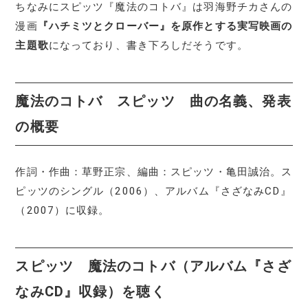
ちなみにスピッツ『魔法のコトバ』は羽海野チカさんの
漫画
『ハチミツとクローバー』を原作とする実写映画の
主題歌
になっており、書き下ろしだそうです。
魔法のコトバ スピッツ 曲の名義、発表
の概要
作詞・作曲：草野正宗、編曲：スピッツ・亀田誠治。ス
ピッツのシングル（2006）、アルバム『さざなみCD』
（2007）に収録。
スピッツ 魔法のコトバ（アルバム『さざ
なみCD』収録）を聴く