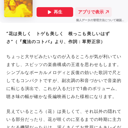
“花は美しく トゲも美しく 根っこも美しいはず
さ”（『魔法のコトバ』より、作詞：草野正宗）
ちょっと大サビみたいなのが入るところが気が利いてい
ますし、スピッツの楽曲構成の王道を思わせもします。
シンプルなボーカルメロディと反復の効いた歌詞で尺と
してもコンパクトですが、副次調の和音づかいで音楽的
に転じる演出で、これが入るだけで1曲のボリューム、
聴き味の幅が確かな長編映画じみた様相になります。
見えているところ（花）は美しくて、それ以外の隠れて
いる部分だったり、花が咲くのに至るまでの時期に主力
となる機関だったりは、泥くさくてお世辞にもキレイだ