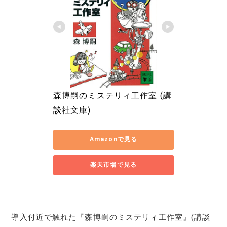
森博嗣のミステリィ工作室 (講
談社文庫)
Amazonで見る
楽天市場で見る
導入付近で触れた『森博嗣のミステリィ工作室』(講談