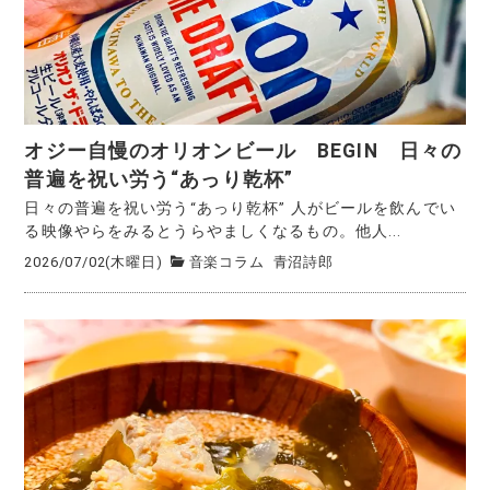
オジー自慢のオリオンビール BEGIN 日々の
普遍を祝い労う“あっり乾杯”
日々の普遍を祝い労う“あっり乾杯” 人がビールを飲んでい
る映像やらをみるとうらやましくなるもの。他人...
2026/07/02(木曜日)
音楽コラム
青沼詩郎