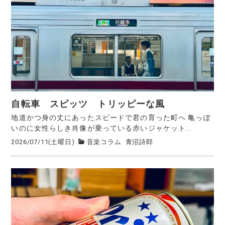
自転車 スピッツ トリッピーな風
地道かつ身の丈にあったスピードで君の育った町へ 亀っぽ
いのに女性らしき肖像が乗っている赤いジャケット...
2026/07/11(土曜日)
音楽コラム
青沼詩郎