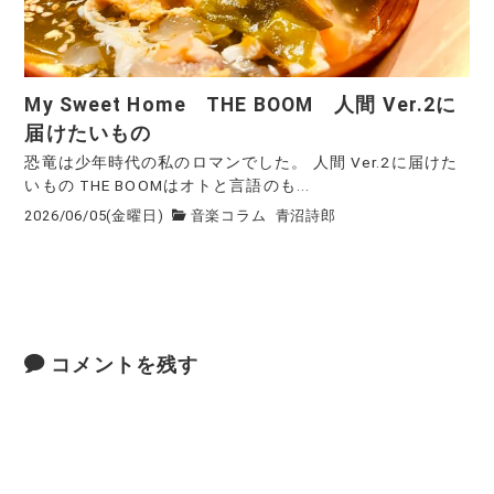
My Sweet Home THE BOOM 人間 Ver.2に
届けたいもの
恐竜は少年時代の私のロマンでした。 人間 Ver.2に届けた
いもの THE BOOMはオトと言語のも...
2026/06/05(金曜日)
音楽コラム
青沼詩郎
コメントを残す