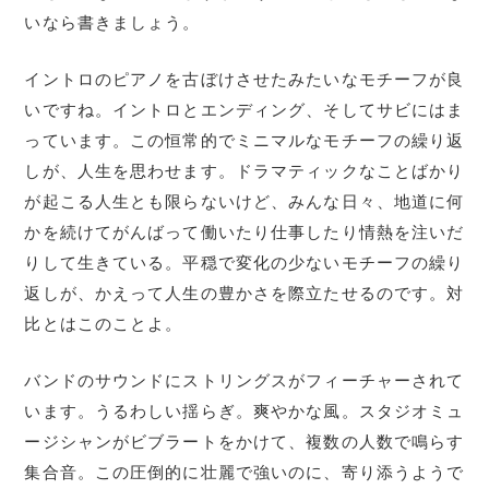
いなら書きましょう。
イントロのピアノを古ぼけさせたみたいなモチーフが良
いですね。イントロとエンディング、そしてサビにはま
っています。この恒常的でミニマルなモチーフの繰り返
しが、人生を思わせます。ドラマティックなことばかり
が起こる人生とも限らないけど、みんな日々、地道に何
かを続けてがんばって働いたり仕事したり情熱を注いだ
りして生きている。平穏で変化の少ないモチーフの繰り
返しが、かえって人生の豊かさを際立たせるのです。対
比とはこのことよ。
バンドのサウンドにストリングスがフィーチャーされて
います。うるわしい揺らぎ。爽やかな風。スタジオミュ
ージシャンがビブラートをかけて、複数の人数で鳴らす
集合音。この圧倒的に壮麗で強いのに、寄り添うようで