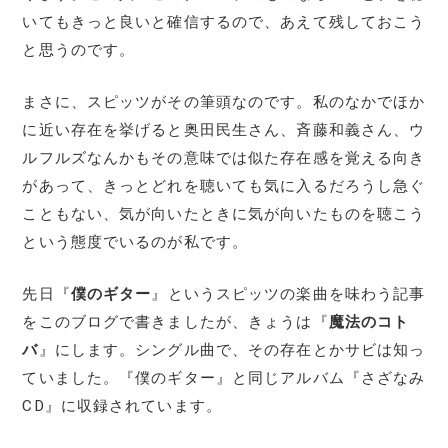
いてもきっと良いと確信するので、あえて残しておこう
と思うのです。
まさに、スピッツがその筆頭なのです。私のなかでほか
に近い存在を挙げると奥田民生さん、斉藤和義さん、ウ
ルフルズなんかもその意味では似た存在感を覚える向き
があって、きっとどれを聴いても気に入るだろうし急ぐ
こともない、気が向いたときに気が向いたものを聴こう
という態度でいるのが私です。
先日『
僕のギター
』というスピッツの楽曲を味わう記事
をこのブログで書きましたが、きょうは『
魔法のコト
バ
』にします。シングル曲で、その存在とかサビは知っ
ていました。『僕のギター』と同じアルバム『さざなみ
CD』に収録されています。