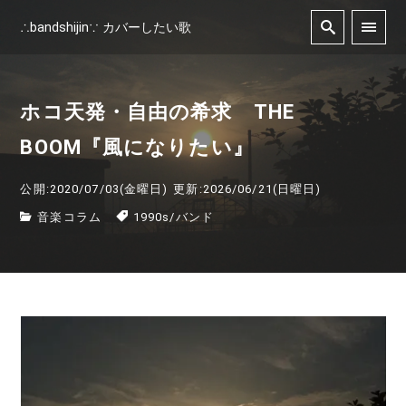
∴bandshijin∵ カバーしたい歌
ホコ天発・自由の希求 THE
BOOM『風になりたい』
公開:2020/07/03(金曜日)
更新:2026/06/21(日曜日)
音楽コラム
1990s
/
バンド