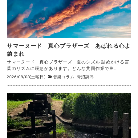
サマーヌード 真心ブラザーズ あばれる心よ
鎮まれ
サマーヌード 真心ブラザーズ 夏のシズル 詰めかける言
葉のリズムに緩急があります。どんな共同作業で曲...
2026/08/08(土曜日)
音楽コラム
青沼詩郎