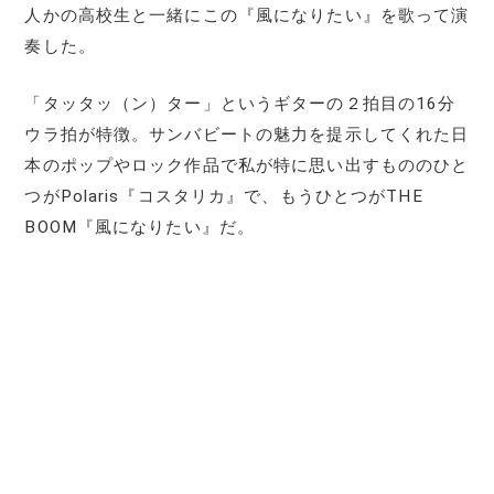
人かの高校生と一緒にこの『風になりたい』を歌って演
奏した。
「タッタッ（ン）ター」というギターの２拍目の16分
ウラ拍が特徴。サンバビートの魅力を提示してくれた日
本のポップやロック作品で私が特に思い出すもののひと
つがPolaris『コスタリカ』で、もうひとつがTHE
BOOM『風になりたい』だ。