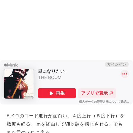
Bメロのコード進行が面白い。４度上行（５度下行）を
幾度も経る。Ⅰmを経由してⅦ♭調を感じさせる。でも
また元のメロに戻る。