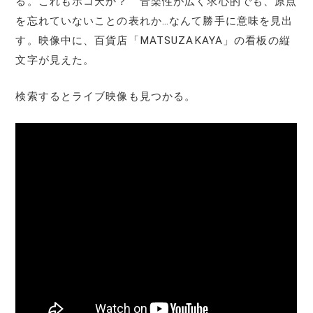
る。これもホコ天か？ 音楽性が広く求心的でも、原点
を忘れていないことの表れか…なんて勝手に意味を見出
す。映像中に、百貨店「MATSUZAKAYA」の看板の縦
文字が見えた。
検索するとライブ映像も見つかる。