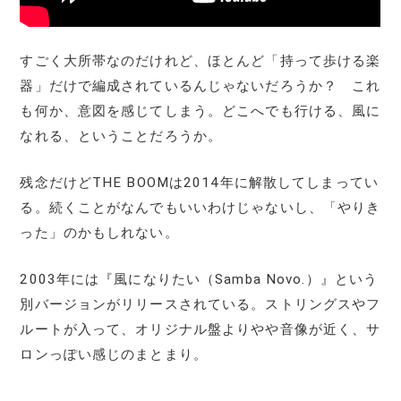
すごく大所帯なのだけれど、ほとんど「持って歩ける楽
器」だけで編成されているんじゃないだろうか？ これ
も何か、意図を感じてしまう。どこへでも行ける、風に
なれる、ということだろうか。
残念だけどTHE BOOMは2014年に解散してしまってい
る。続くことがなんでもいいわけじゃないし、「やりき
った」のかもしれない。
2003年には『風になりたい（Samba Novo.）』という
別バージョンがリリースされている。ストリングスやフ
ルートが入って、オリジナル盤よりやや音像が近く、サ
ロンっぽい感じのまとまり。