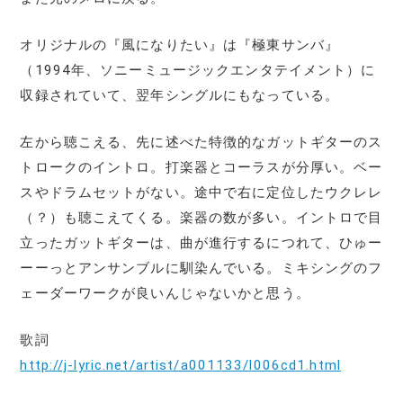
オリジナルの『風になりたい』は『極東サンバ』
（1994年、ソニーミュージックエンタテイメント）に
収録されていて、翌年シングルにもなっている。
左から聴こえる、先に述べた特徴的なガットギターのス
トロークのイントロ。打楽器とコーラスが分厚い。ベー
スやドラムセットがない。途中で右に定位したウクレレ
（？）も聴こえてくる。楽器の数が多い。イントロで目
立ったガットギターは、曲が進行するにつれて、ひゅー
ーーっとアンサンブルに馴染んでいる。ミキシングのフ
ェーダーワークが良いんじゃないかと思う。
歌詞
http://j-lyric.net/artist/a001133/l006cd1.html