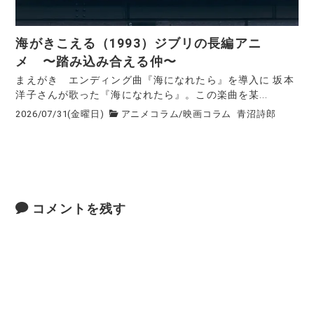
海がきこえる（1993）ジブリの長編アニ
メ 〜踏み込み合える仲〜
まえがき エンディング曲『海になれたら』を導入に 坂本
洋子さんが歌った『海になれたら』。この楽曲を某...
2026/07/31(金曜日)
アニメコラム
/
映画コラム
青沼詩郎
コメントを残す