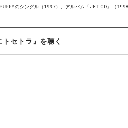
FFYのシングル（1997）、アルバム『JET CD』（199
るエトセトラ』を聴く