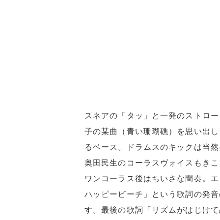
スネアの「タッ」と一発のストロー
子の某曲（青い珊瑚礁）を思い出し
るベース。ドラムスのキックは当然
奥田民生のコーラスヴォイスもきこえ
ワンコーラス後はちいさな間奏。エ
ハッピービーチ」という歌詞の発音
す。最後の歌詞「リズムがはじけて