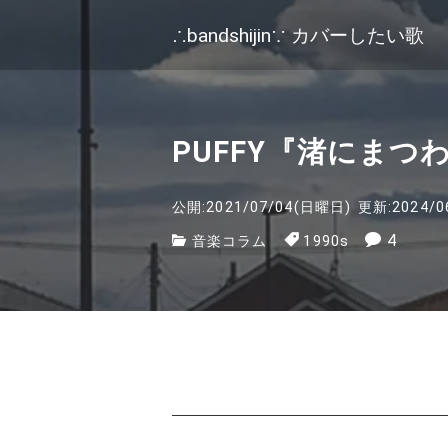
∴bandshijin∵ カバーしたい歌
PUFFY『渚にま
公開:2021/07/04(日曜日)
更新:2024/0
4
音楽コラム
1990s