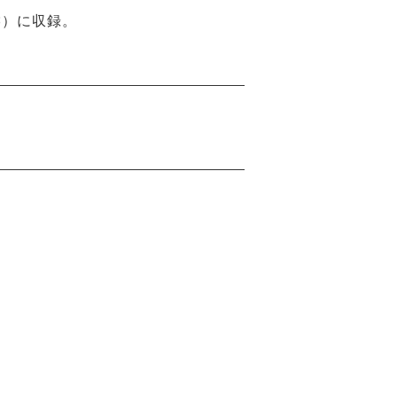
8）に収録。