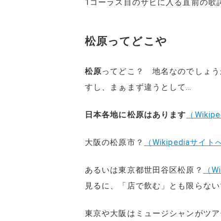
1コーラス目のサビに入る直前の歌
松原ってどこや
松原
ってどこ？ 地名なのでしょう
すし、まぁまず違うとして…
日本各地に松原はあります
（Wiki
大阪の松原市？
（Wikipediaサ
あるいは東京都世田谷区松原？
（W
見るに、「店で飲む」とも限らない
東京や大阪はミュージシャンがツア