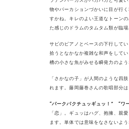
ラテンパーカスがパカパカと可愛い
物やパーカションづかいに目が行く
すかね。キレのよい王道なトーンの
た感じのドラムのタムタム類が臨場
サビのピアノとベースの下行してい
拾うとなかなか複雑な和声をしてい
槽の小さな魚がみせる瞬発力のよう
「さかなの子」が人間のような四肢
れます。藤岡藤巻さんの歌唱部分は
“パークパクチュッギュッ！” “ワ
「恋」。ギュッはハグ、抱擁、親愛
ます。単体では意味をなさないよう