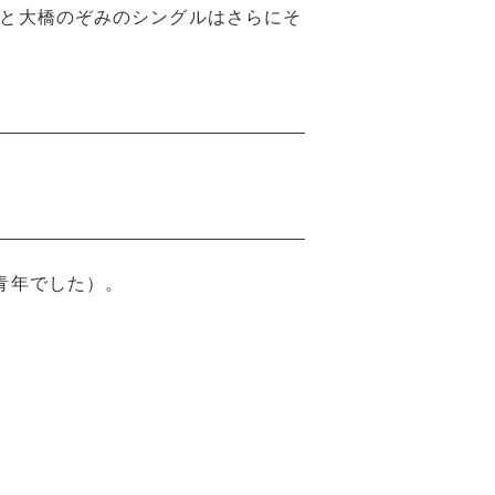
巻と大橋のぞみのシングルはさらにそ
青年でした）。