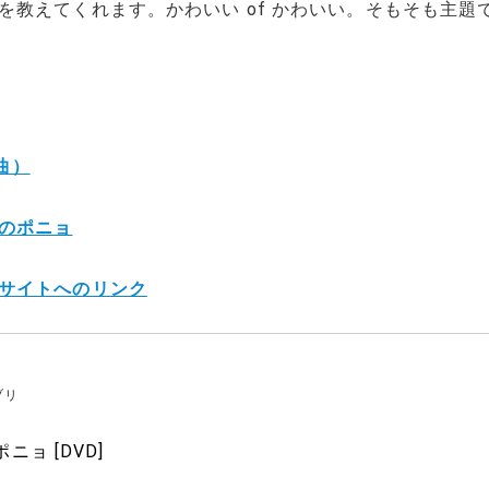
を教えてくれます。かわいい of かわいい。そもそも主題
（曲）
のポニョ
サイトへのリンク
ブリ
ニョ [DVD]