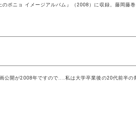
上のポニョ イメージアルバム』（2008）に収録。藤岡藤
公開が2008年ですので……私は大学卒業後の20代前半の