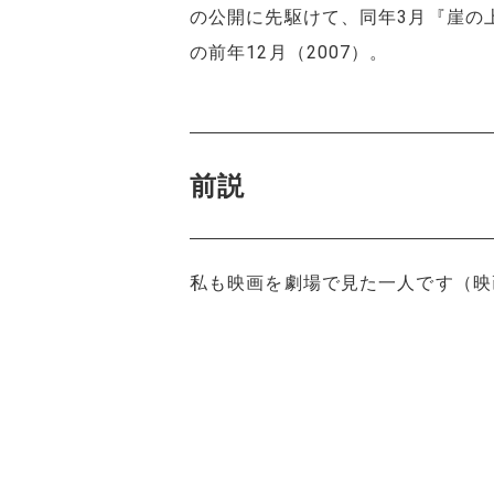
の公開に先駆けて、同年3月『崖の
の前年12月（2007）。
前説
私も映画を劇場で見た一人です（映画