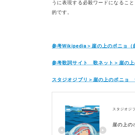
うに表現する必殺ワードになること
的です。
参考Wikipedia＞崖の上のポニョ
参考歌詞サイト 歌ネット＞崖の上
スタジオジブリ＞崖の上のポニョ 
スタジオジ
崖の上のポ