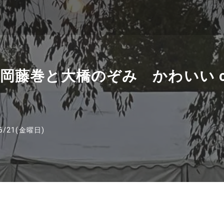
岡藤巻と大橋のぞみ かわいい o
6/21(金曜日)