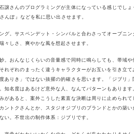
石譲さんのプログラミングが主体になっている感じでしょ
『さんぽ』などを私に思い出させます。
ング。サスペンデット・シンバルと合わさってオープニン
瑞々しさ、爽やかな風を想起させます。
妙。おんなじくらいの音量感で同時に鳴らしても、帯域や
それぞれのまったく違うキャラクターがお互いを引き立て
度ありき」ではない抜擢の的確さを思います。「ジブリ」
。知名度はあるけど意外な人、なんてパターンもあります
みがあると、案外こうした素直な決断は周りに止められて
カントクさんとか、スタジオジブリのブランドとかの築い
ない。不世出の制作体系：ジブリです。