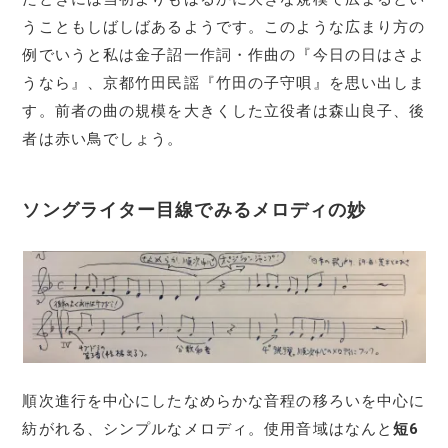
うこともしばしばあるようです。このような広まり方の
例でいうと私は金子詔一作詞・作曲の『今日の日はさよ
うなら』、京都竹田民謡『竹田の子守唄』を思い出しま
す。前者の曲の規模を大きくした立役者は森山良子、後
者は赤い鳥でしょう。
ソングライター目線でみるメロディの妙
順次進行を中心にしたなめらかな音程の移ろいを中心に
紡がれる、シンプルなメロディ。使用音域はなんと
短6