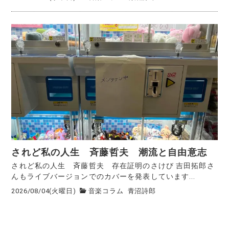
されど私の人生 斉藤哲夫 潮流と自由意志
されど私の人生 斉藤哲夫 存在証明のさけび 吉田拓郎さ
んもライブバージョンでのカバーを発表しています...
2026/08/04(火曜日)
音楽コラム
青沼詩郎