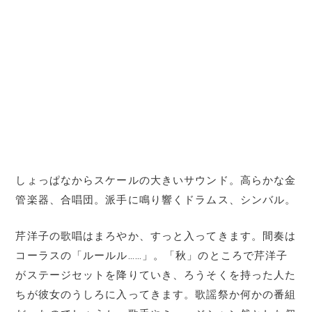
しょっぱなからスケールの大きいサウンド。高らかな金
管楽器、合唱団。派手に鳴り響くドラムス、シンバル。
芹洋子の歌唱はまろやか、すっと入ってきます。間奏は
コーラスの「ルールル……」。「秋」のところで芹洋子
がステージセットを降りていき、ろうそくを持った人た
ちが彼女のうしろに入ってきます。歌謡祭か何かの番組