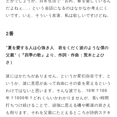
とかでしょうか。日常生活で「おれ、春を愛しているん
だよねぇ……」という会話になるのはなかなか考えにく
いです。いえ、そういう友達、私は欲しいですけどね。
2番
“
夏を愛する人は心強き人 岩をくだく波のような僕の
父親
”
（『四季の歌』より、作詞・作曲：荒木とよひ
さ）
波にはかたちがありません。というか変幻自在です。と
いうか、波に意思があって自由にその姿を変えるという
わけではないと思います。そんな波でも、10年？100
年？1000年？どれくらいかわかりませんが、長い時間
打ちつけ続けることで、頑強に思える磯や断崖の岩さえ
も削ります。それを父親にたとえるところが詩的ステキ