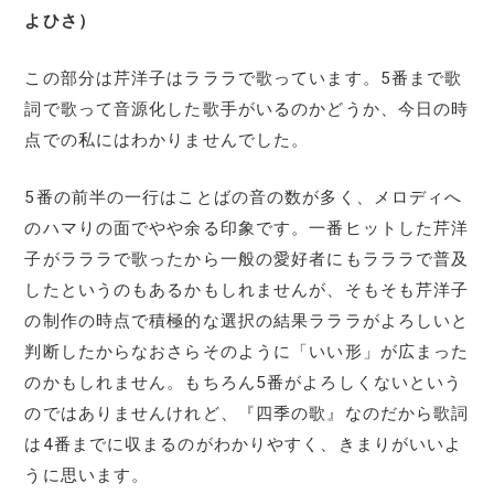
よひさ）
この部分は芹洋子はラララで歌っています。5番まで歌
詞で歌って音源化した歌手がいるのかどうか、今日の時
点での私にはわかりませんでした。
5番の前半の一行はことばの音の数が多く、メロディへ
のハマりの面でやや余る印象です。一番ヒットした芹洋
子がラララで歌ったから一般の愛好者にもラララで普及
したというのもあるかもしれませんが、そもそも芹洋子
の制作の時点で積極的な選択の結果ラララがよろしいと
判断したからなおさらそのように「いい形」が広まった
のかもしれません。もちろん5番がよろしくないという
のではありませんけれど、『四季の歌』なのだから歌詞
は4番までに収まるのがわかりやすく、きまりがいいよ
うに思います。