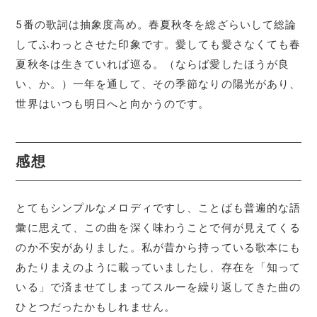
5番の歌詞は抽象度高め。春夏秋冬を総ざらいして総論
してふわっとさせた印象です。愛しても愛さなくても春
夏秋冬は生きていれば巡る。（ならば愛したほうが良
い、か。）一年を通して、その季節なりの陽光があり、
世界はいつも明日へと向かうのです。
感想
とてもシンプルなメロディですし、ことばも普遍的な語
彙に思えて、この曲を深く味わうことで何が見えてくる
のか不安がありました。私が昔から持っている歌本にも
あたりまえのように載っていましたし、存在を「知って
いる」で済ませてしまってスルーを繰り返してきた曲の
ひとつだったかもしれません。