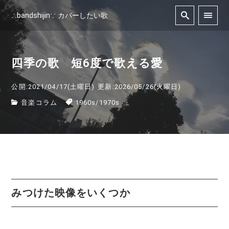
∴bandshijin∵ カバーしたい歌
四季の歌 短6度で歌える愛
公開:2021/04/17(土曜日)
更新:2026/05/26(火曜日)
音楽コラム
1960s
/
1970s
みつけた映像をいくつか