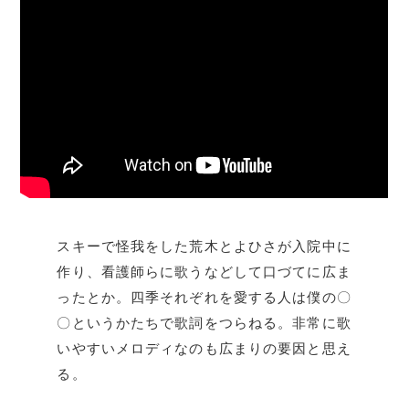
スキーで怪我をした荒木とよひさが入院中に
作り、看護師らに歌うなどして口づてに広ま
ったとか。四季それぞれを愛する人は僕の〇
〇というかたちで歌詞をつらねる。非常に歌
いやすいメロディなのも広まりの要因と思え
る。