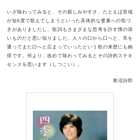
いざ味わってみると、その親しみやすさ、たとえば音域
が短6度で歌えてしまうといった具体的な要素への気づ
きがありましたし、歌詞もさまざまな思考を許す懐の深
いものだと思い知りました。人々の口から口へと、耳を
通ってまた口へと広まっていったという歌の来歴にも納
得です。何より、改めて味わってみるとその詩的ステキ
センスを思います（しつこい）。
青沼詩郎