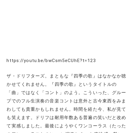
https://youtu.be/bwCsm5eCUhE?t=123
ザ・ドリフターズ。まともな『四季の歌』はなかなか聴
かせてくれません。『四季の歌』というタイトルの
「曲」ではなく「コント」のよう。こういった、グルー
プでのフル生演奏の音楽コントは意外と古今東西をみま
わしても貴重かもしれません。時間を経た今、私が見て
も笑えます。ドリフは耐用年数ある普遍の笑いだと改め
て実感しました。最後にようやくワンコーラス（たった