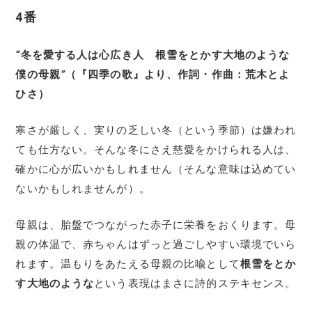
4番
“
冬を愛する人は心広き人 根雪をとかす大地のような
僕の母親
”
（『四季の歌』より、作詞・作曲：荒木とよ
ひさ）
寒さが厳しく、実りの乏しい冬（という季節）は嫌われ
ても仕方ない。そんな冬にさえ慈愛をかけられる人は、
確かに心が広いかもしれません（そんな意味は込めてい
ないかもしれませんが）。
母親は、胎盤でつながった赤子に栄養をおくります。母
親の体温で、赤ちゃんはずっと過ごしやすい環境でいら
れます。温もりをあたえる母親の比喩として
根雪をとか
す大地のような
という表現はまさに詩的ステキセンス。