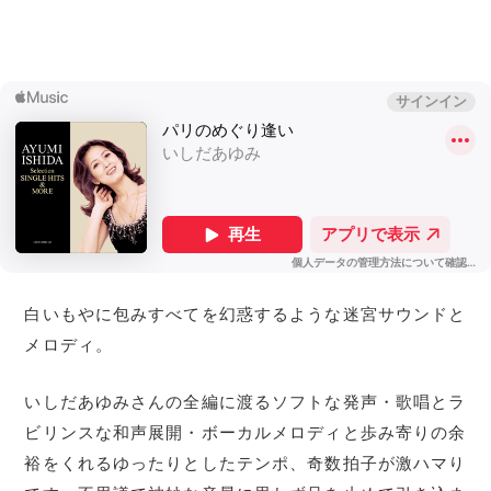
白いもやに包みすべてを幻惑するような迷宮サウンドと
メロディ。
いしだあゆみさんの全編に渡るソフトな発声・歌唱とラ
ビリンスな和声展開・ボーカルメロディと歩み寄りの余
裕をくれるゆったりとしたテンポ、奇数拍子が激ハマり