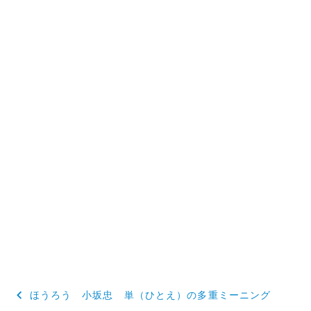
投
ほうろう 小坂忠 単（ひとえ）の多重ミーニング