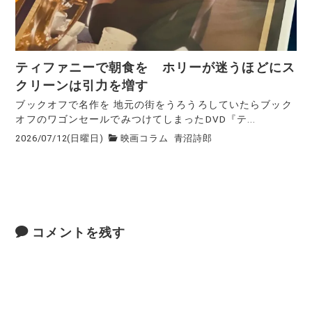
ティファニーで朝食を ホリーが迷うほどにス
クリーンは引力を増す
ブックオフで名作を 地元の街をうろうろしていたらブック
オフのワゴンセールでみつけてしまったDVD『テ...
2026/07/12(日曜日)
映画コラム
青沼詩郎
コメントを残す