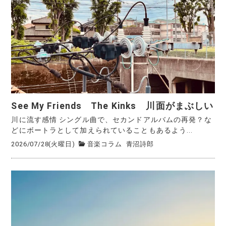
See My Friends The Kinks 川面がまぶしい
川に流す感情 シングル曲で、セカンドアルバムの再発？な
どにボートラとして加えられていることもあるよう...
2026/07/28(火曜日)
音楽コラム
青沼詩郎