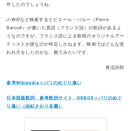
作したのでしょうね。
J-WIDなど検索するとピエール・バルー（Pierre
Barouh）が書いた原語（フランス語）の歌詞があるよ
うなのですが、フランス語による歌唱のオリジナルアー
ティストが誰なのか特定しかねます。映画ではどんな使
われ方をしたのかな。観てみたいです。
青沼詩郎
参考Wikipedia＞パリのめぐり逢い
日本語版歌詞 参考歌詞サイト KKBOX＞パリのめぐ
り逢い（由紀さおり名義）