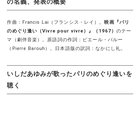
の名義、発表の概要
作曲：Francis Lai（フランシス・レイ）。
映画『パリ
のめぐり逢い（Vivre pour vivre）』（1967）
のテー
マ（劇伴音楽）。原語詞の作詞：ピエール・バルー
（Pierre Barouh）。日本語版の訳詞：なかにし礼。
いしだあゆみが歌ったパリのめぐり逢いを
聴く