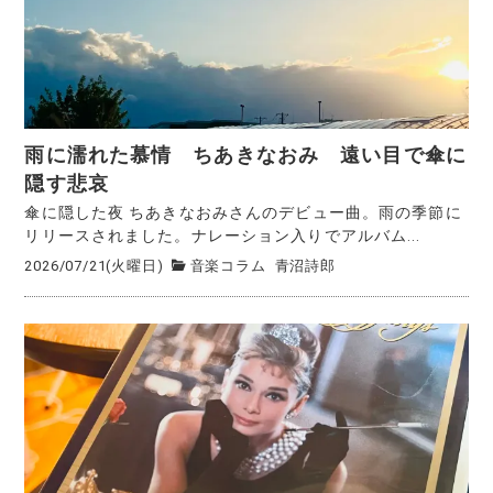
雨に濡れた慕情 ちあきなおみ 遠い目で傘に
隠す悲哀
傘に隠した夜 ちあきなおみさんのデビュー曲。雨の季節に
リリースされました。ナレーション入りでアルバム...
2026/07/21(火曜日)
音楽コラム
青沼詩郎