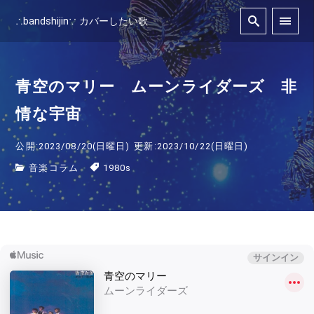
∴bandshijin∵ カバーしたい歌
青空のマリー ムーンライダーズ 非
情な宇宙
公開:2023/08/20(日曜日)
更新:2023/10/22(日曜日)
音楽コラム
1980s