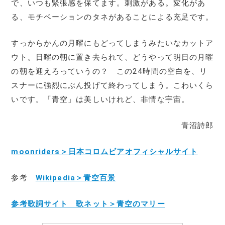
で、いつも緊張感を保てます。刺激がある。変化があ
る、モチベーションのタネがあることによる充足です。
すっからかんの月曜にもどってしまうみたいなカットア
ウト。日曜の朝に置き去られて、どうやって明日の月曜
の朝を迎えろっていうの？ この24時間の空白を、リ
スナーに強烈にぶん投げて終わってしまう。こわいくら
いです。「青空」は美しいけれど、非情な宇宙。
青沼詩郎
moonriders＞日本コロムビアオフィシャルサイト
参考
Wikipedia＞青空百景
参考歌詞サイト 歌ネット＞青空のマリー