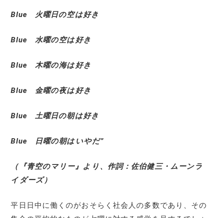
Blue 火曜日の空は好き
Blue 水曜の空は好き
Blue 木曜の海は好き
Blue 金曜の夜は好き
Blue 土曜日の朝は好き
Blue 日曜の朝はいやだ”
（『青空のマリー』より、作詞：佐伯健三・ムーンラ
イダーズ）
平日日中に働くのがおそらく社会人の多数であり、その