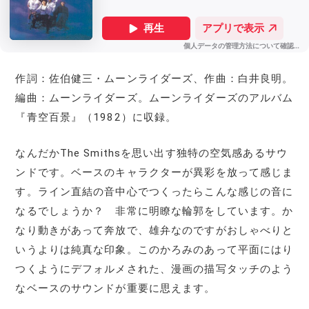
作詞：佐伯健三・ムーンライダーズ、作曲：白井良明。
編曲：ムーンライダーズ。ムーンライダーズのアルバム
『青空百景』（1982）に収録。
なんだかThe Smithsを思い出す独特の空気感あるサウ
ンドです。ベースのキャラクターが異彩を放って感じま
す。ライン直結の音中心でつくったらこんな感じの音に
なるでしょうか？ 非常に明瞭な輪郭をしています。か
なり動きがあって奔放で、雄弁なのですがおしゃべりと
いうよりは純真な印象。このかろみのあって平面にはり
つくようにデフォルメされた、漫画の描写タッチのよう
なベースのサウンドが重要に思えます。