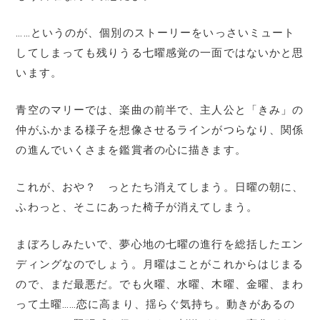
……というのが、個別のストーリーをいっさいミュート
してしまっても残りうる七曜感覚の一面ではないかと思
います。
青空のマリーでは、楽曲の前半で、主人公と「きみ」の
仲がふかまる様子を想像させるラインがつらなり、関係
の進んでいくさまを鑑賞者の心に描きます。
これが、おや？ っとたち消えてしまう。日曜の朝に、
ふわっと、そこにあった椅子が消えてしまう。
まぼろしみたいで、夢心地の七曜の進行を総括したエン
ディングなのでしょう。月曜はことがこれからはじまる
ので、まだ最悪だ。でも火曜、水曜、木曜、金曜、まわ
って土曜……恋に高まり、揺らぐ気持ち。動きがあるの