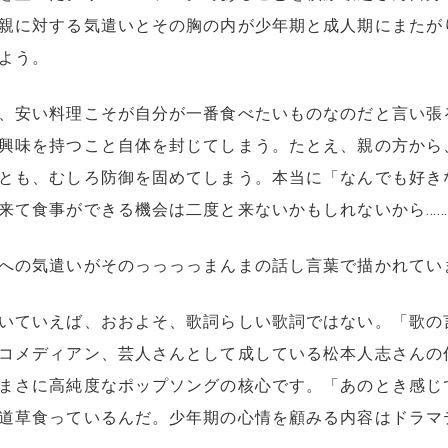
親に対する気遣いとその胸の内が少年期と成人期にまたが
よう。
、安い料理こそが自分が一番食べたいものなのだと言い張
興味を持つこと自体を封じてしまう。たとえ、親の方から
とも、むしろ防御を固めてしまう。本当に「なんでも好き
来て食事ができる機会は二度と来ないかもしれないから…
への気遣いがそのっっっっまんまの話し言葉で描かれてい
いていえば、おおよそ、歌詞らしい歌詞ではない。「歌の
コメディアン、芸人さんとして成している松本人志さんの
まさに高純度なポップソングの核心です。「あのとき感じ
道草食っているんだ。少年期の心情を顧みる内容はドラマ