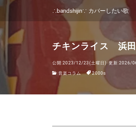
∴bandshijin∵ カバーしたい歌
チキンライス 浜田
公開:2023/12/23(土曜日)
更新:2026/0
音楽コラム
2000s