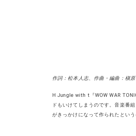
作詞：松本人志、作曲・編曲：槇原
H Jungle with t『WOW
ドもいけてしまうのです。音楽番組『H
がきっかけになって作られたという