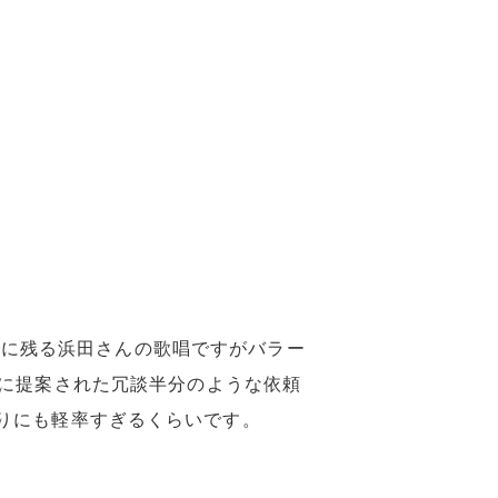
トが記憶に残る浜田さんの歌唱ですがバラー
出演時に提案された冗談半分のような依頼
りにも軽率すぎるくらいです。