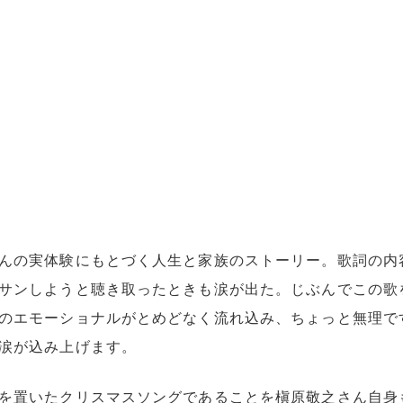
んの実体験にもとづく人生と家族のストーリー。歌詞の内
サンしようと聴き取ったときも涙が出た。じぶんでこの歌
のエモーショナルがとめどなく流れ込み、ちょっと無理で
涙が込み上げます。
を置いたクリスマスソングであることを槇原敬之さん自身