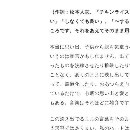
（作詞：松本人志、『チキンライス
い」「しなくても良い」、「〜する
ころです。それをあえてそのまま用
本当に思い出、子供から親を気遣う
いうのは暴言かもしれません。出て
ったものを洗練させたり推敲したり
ことなく、ありのままに映し出して
って、最適化したり、おあつらえ向
ているだけで、心底の思い出と愛と
もある。音楽はそれほどに雄弁です
この湧き出でるままの言葉をそのま
う形容では足りまい。私のハートは