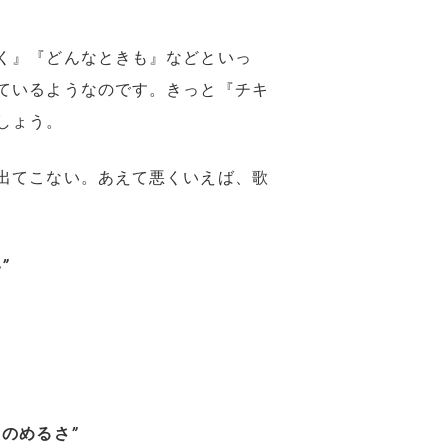
く』『どんなときも』などといっ
ているようなのです。きっと『チキ
しょう。
出てこない。あえて悪くいえば、歌
い
”
たのめるさ
”