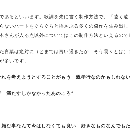
であるといいます。歌詞を先に書く制作方法で、『遠く遠
らないハートをぐらぐらと揺さぶる多くの傑作を生み出し
本さんが入る点以外についてはこの制作方法といえるので
た言葉は絶対に（とまでは言い過ぎたが、そう易々とは）
が多いです。
それを考えようとすることがもう 親孝行なのかもしれな
で 満たすしかなかったあのころ
”
 頼む事なんて今はしなくても良い 好きなものなんでも