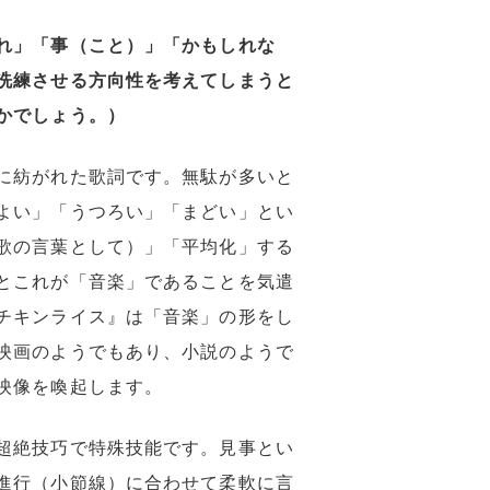
れ」「事（こと）」「かもしれな
洗練させる方向性を考えてしまうと
かでしょう。）
に紡がれた歌詞です。無駄が多いと
よい」「うつろい」「まどい」とい
歌の言葉として）」「平均化」する
とこれが「音楽」であることを気遣
チキンライス』は「音楽」の形をし
映画のようでもあり、小説のようで
映像を喚起します。
超絶技巧で特殊技能です。見事とい
進行（小節線）に合わせて柔軟に言