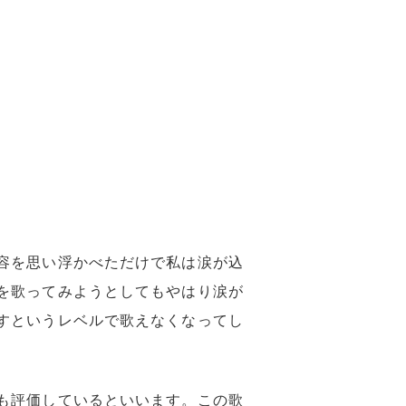
容を思い浮かべただけで私は涙が込
を歌ってみようとしてもやはり涙が
すというレベルで歌えなくなってし
も評価しているといいます。この歌