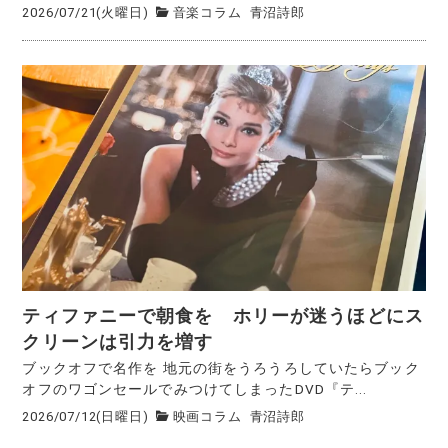
2026/07/21(火曜日)
音楽コラム
青沼詩郎
ティファニーで朝食を ホリーが迷うほどにス
クリーンは引力を増す
ブックオフで名作を 地元の街をうろうろしていたらブック
オフのワゴンセールでみつけてしまったDVD『テ...
2026/07/12(日曜日)
映画コラム
青沼詩郎