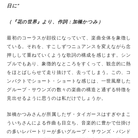
日に”
（『花の世界』より、作詞：加橋かつみ）
最初のコーラスが顔役になっていて、楽曲全体を象徴し
ている。それを、すこしずつニュアンスを変えながら念
押しして重ねていくような歌詞の構成を感じます。シン
プルでもあり、象徴的なところをすくって、観念的に熱
をほとばしらせて走り抜けて、去ってしまう。この、コ
ンパクトでショート・ショートな感じは、一世風靡した
グループ・サウンズの数々の楽曲の構造と通ずる特徴を
見出せるように思うのは私だけでしょうか。
加橋かつみさんが所属したザ・タイガースはすぎやまこ
ういちさんによる作曲も目立ち、音楽的に豊かで仕掛け
の多いレパートリーが多いグループ・サウンズ・バンド