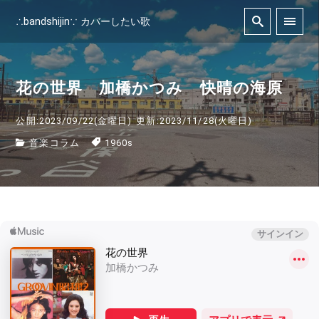
∴bandshijin∵ カバーしたい歌
花の世界 加橋かつみ 快晴の海原
公開:2023/09/22(金曜日)
更新:2023/11/28(火曜日)
音楽コラム
1960s