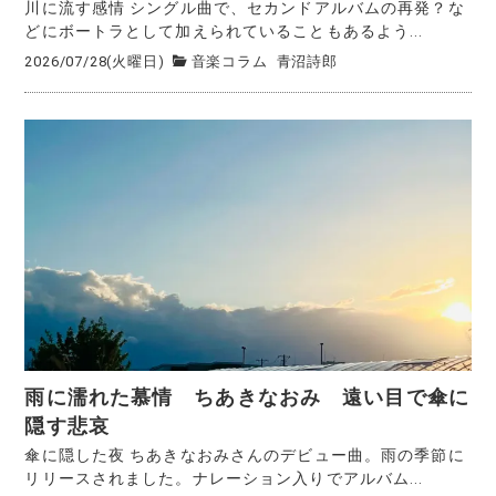
川に流す感情 シングル曲で、セカンドアルバムの再発？な
どにボートラとして加えられていることもあるよう...
2026/07/28(火曜日)
音楽コラム
青沼詩郎
雨に濡れた慕情 ちあきなおみ 遠い目で傘に
隠す悲哀
傘に隠した夜 ちあきなおみさんのデビュー曲。雨の季節に
リリースされました。ナレーション入りでアルバム...