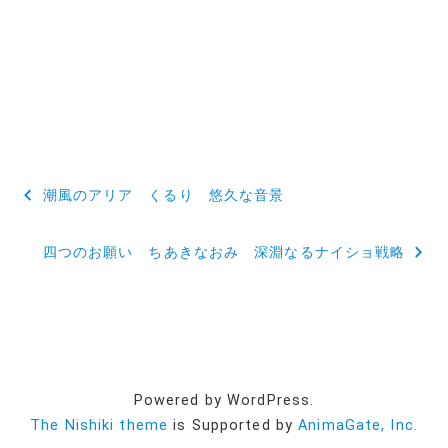
投
潮風のアリア くるり 悠久な音景
稿
四つのお願い ちあきなおみ 深淵なるナイショ戦略
ナ
ビ
ゲ
ー
Powered by WordPress.
シ
The Nishiki theme
is Supported by
AnimaGate, Inc.
ョ