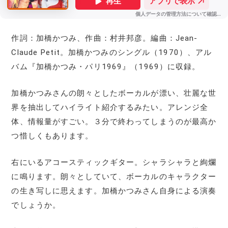
作詞：加橋かつみ、作曲：村井邦彦。編曲：Jean-
Claude Petit。加橋かつみのシングル（1970）、アル
バム『加橋かつみ・パリ1969』（1969）に収録。
加橋かつみさんの朗々としたボーカルが漂い、壮麗な世
界を抽出してハイライト紹介するみたい。アレンジ全
体、情報量がすごい。３分で終わってしまうのが最高か
つ惜しくもあります。
右にいるアコースティックギター。シャラシャラと絢爛
に鳴ります。朗々としていて、ボーカルのキャラクター
の生き写しに思えます。加橋かつみさん自身による演奏
でしょうか。