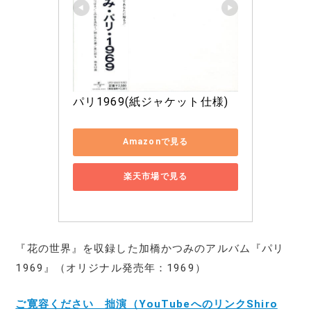
パリ1969(紙ジャケット仕様)
Amazonで見る
楽天市場で見る
『花の世界』を収録した加橋かつみのアルバム『パリ
1969』（オリジナル発売年：1969）
ご寛容ください 拙演（YouTubeへのリンクShiro