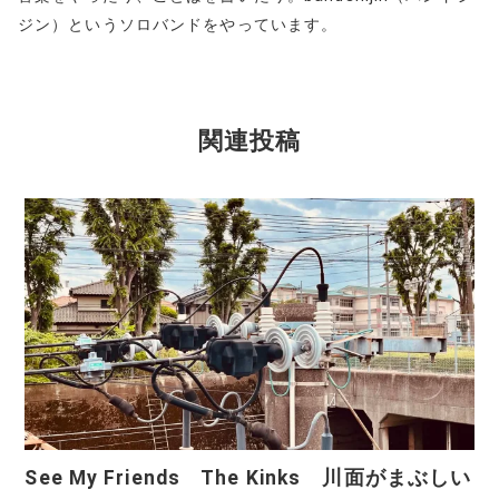
ジン）というソロバンドをやっています。
関連投稿
See My Friends The Kinks 川面がまぶしい