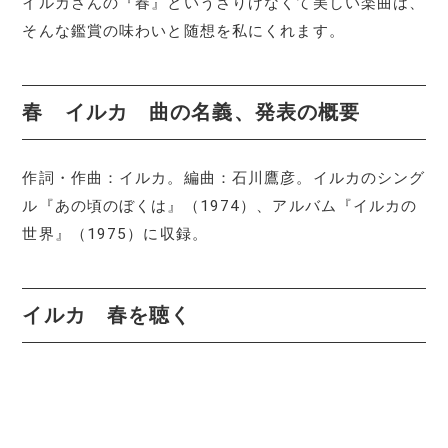
イルカさんの『春』というさりげなくて美しい楽曲は、
そんな鑑賞の味わいと随想を私にくれます。
春 イルカ 曲の名義、発表の概要
作詞・作曲：イルカ。編曲：石川鷹彦。イルカのシング
ル『あの頃のぼくは』（1974）、アルバム『イルカの
世界』（1975）に収録。
イルカ 春を聴く