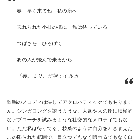
春 早く来てね 私の所へ
忘れられた小枝の様に 私は待っている
つばさを ひろげて
あの人が飛んで来るから
『春』より、作詞：イルカ
歌唱のメロディは決してアクロバティックでもありませ
ん。シンガロングを誘うような、大衆や人の輪に積極的
なアプローチを試みるような社交的なメロディでもな
い。ただ私は待ってる、枝葉のように自分をわきまえた
この限られた範囲で、目立つでもなく隠れるでもなく自