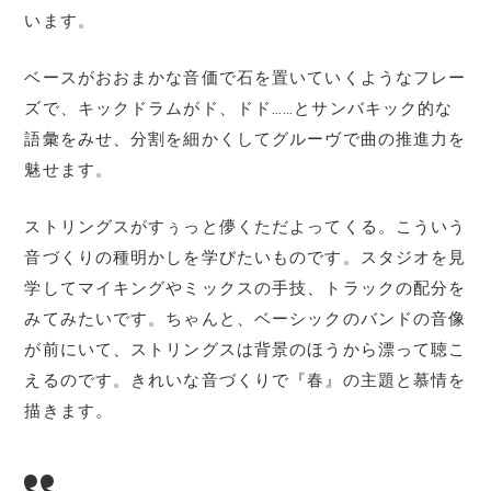
います。
ベースがおおまかな音価で石を置いていくようなフレー
ズで、キックドラムがド、ドド……とサンバキック的な
語彙をみせ、分割を細かくしてグルーヴで曲の推進力を
魅せます。
ストリングスがすぅっと儚くただよってくる。こういう
音づくりの種明かしを学びたいものです。スタジオを見
学してマイキングやミックスの手技、トラックの配分を
みてみたいです。ちゃんと、ベーシックのバンドの音像
が前にいて、ストリングスは背景のほうから漂って聴こ
えるのです。きれいな音づくりで『春』の主題と慕情を
描きます。