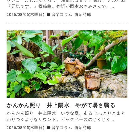
『元気です。』収録曲。作詞が岡本おさみさんで、...
2026/08/06(木曜日)
音楽コラム
青沼詩郎
かんかん照り 井上陽水 やがて暑さ翳る
かんかん照り 井上陽水 いやな夏、走る じっとりとまと
わりつくようなサウンド。ピックベースのじくじく...
2026/08/05(水曜日)
音楽コラム
青沼詩郎