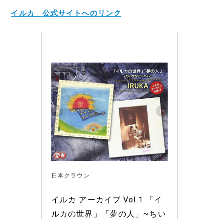
イルカ 公式サイトへのリンク
日本クラウン
イルカ アーカイブ Vol.1 「イ
ルカの世界」「夢の人」~ちい