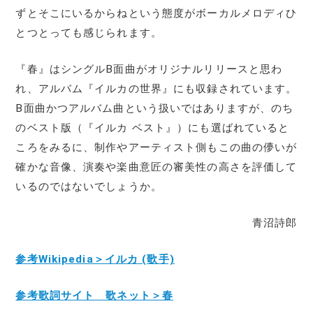
ずとそこにいるからねという態度がボーカルメロディひ
とつとっても感じられます。
『春』はシングルB面曲がオリジナルリリースと思わ
れ、アルバム『イルカの世界』にも収録されています。
B面曲かつアルバム曲という扱いではありますが、のち
のベスト版（『イルカ ベスト』）にも選ばれていると
ころをみるに、制作やアーティスト側もこの曲の儚いが
確かな音像、演奏や楽曲意匠の審美性の高さを評価して
いるのではないでしょうか。
青沼詩郎
参考Wikipedia＞イルカ (歌手)
参考歌詞サイト 歌ネット＞春