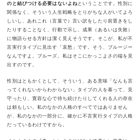
のと結びつける必要はないよね
ということです。性別に
関係なく、そういう人生戦略をとりがちな人がいてよろ
しいし、あれこれ（言葉で）言い訳をしたり前置きをし
たりすることなく、行動で示し、成果（あるいは失敗）
に物語らせる方針は潔く見えそうです。そこが、私が不
言実行タイプに見出す「哀愁」です。そう、ブルージー
なんですよ。ブルーズ。私はそこにかっこよさの端を見
出すのです。
性別はともかくとして、そういう、ある意味「なんも言
ってくれないからわからない」タイプの人を慕って、見
守ったり、寛容な心で待ち続けたりしてくれる人の存在
は頼もしい。私のなかの人格のすべてではありません
が、私のなかの一部分に、確かに不言実行タイプの人格
だっているわけですから。