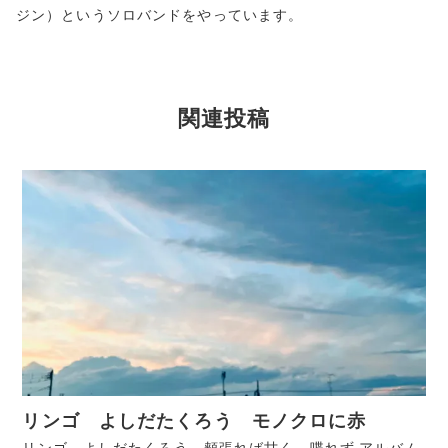
ジン）というソロバンドをやっています。
関連投稿
リンゴ よしだたくろう モノクロに赤
リンゴ よしだたくろう 頬張れば甘く、喋れず アルバム