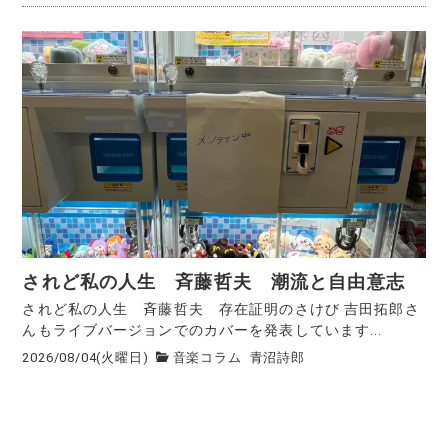
されど私の人生 斉藤哲夫 潮流と自由意志
されど私の人生 斉藤哲夫 存在証明のさけび 吉田拓郎さ
んもライブバージョンでのカバーを発表しています...
2026/08/04(火曜日)
音楽コラム
青沼詩郎