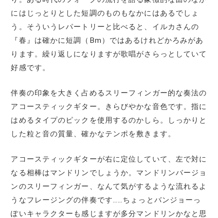
にはじっとりとした短調のものもなかにはあるでしょ
う。そういうレパートリーと比べると、イルカさんの
『春』は確かに短調（Bm）ではあるけれどかろみがあ
ります。繰り返しになりますが歌唱がさらっとしていて
好感です。
伴奏の印象を大きく占めるスリーフィンガー的な奏法の
アコースティックギター。きらびやかな音色です。指に
はめるタイプのピックを使用するのかしら。しっかりと
した粒と音の質量、確かなテンポを敷きます。
アコースティックギターが右に定位していて、左で対に
なる相棒はマンドリンでしょうか。マンドリンバージョ
ンのスリーフィンガー、なんて気がするような流れるよ
うなフレージングの伴奏です……ちょっとバンジョーっ
ぽいキャラクターも感じますが多分マンドリンかなと思