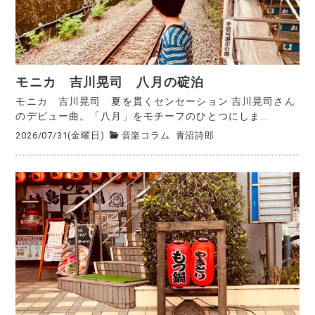
モニカ 吉川晃司 八月の碇泊
モニカ 吉川晃司 夏を貫くセンセーション 吉川晃司さん
のデビュー曲。「八月」をモチーフのひとつにしま...
2026/07/31(金曜日)
音楽コラム
青沼詩郎