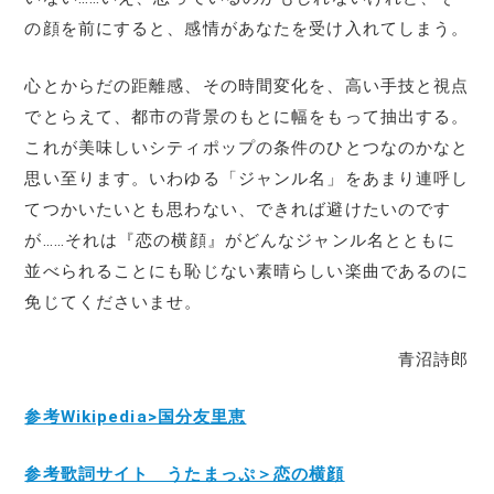
の顔を前にすると、感情があなたを受け入れてしまう。
心とからだの距離感、その時間変化を、高い手技と視点
でとらえて、都市の背景のもとに幅をもって抽出する。
これが美味しいシティポップの条件のひとつなのかなと
思い至ります。いわゆる「ジャンル名」をあまり連呼し
てつかいたいとも思わない、できれば避けたいのです
が……それは『恋の横顔』がどんなジャンル名とともに
並べられることにも恥じない素晴らしい楽曲であるのに
免じてくださいませ。
青沼詩郎
参考Wikipedia>国分友里恵
参考歌詞サイト うたまっぷ＞恋の横顔