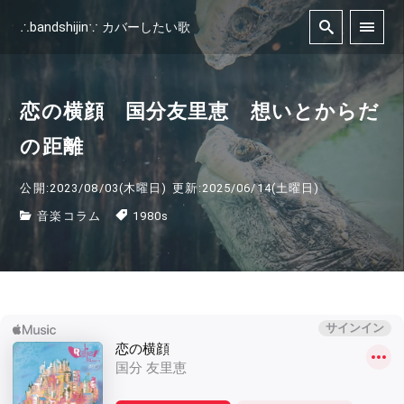
∴bandshijin∵ カバーしたい歌
恋の横顔 国分友里恵 想いとからだ
の距離
公開:2023/08/03(木曜日)
更新:2025/06/14(土曜日)
音楽コラム
1980s