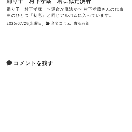
踊り子 村下孝蔵 君に似た演者
踊り子 村下孝蔵 〜運命か魔法か〜 村下孝蔵さんの代表
曲のひとつ『初恋』と同じアルバムに入っています...
2026/07/29(水曜日)
音楽コラム
青沼詩郎
コメントを残す