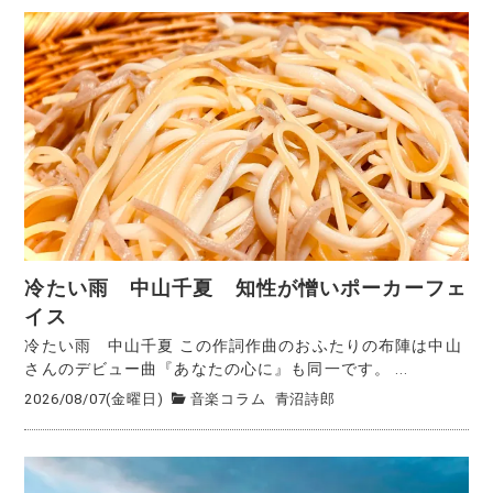
冷たい雨 中山千夏 知性が憎いポーカーフェ
イス
冷たい雨 中山千夏 この作詞作曲のおふたりの布陣は中山
さんのデビュー曲『あなたの心に』も同一です。 ...
2026/08/07(金曜日)
音楽コラム
青沼詩郎