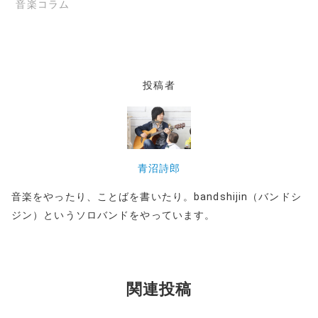
で
音楽コラム
開
き
ま
す
)
投稿者
青沼詩郎
音楽をやったり、ことばを書いたり。bandshijin（バンドシ
ジン）というソロバンドをやっています。
関連投稿