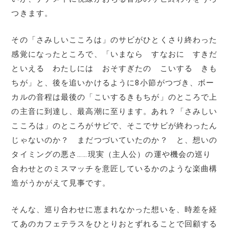
つきます。
その「さみしいこころは」のサビがひとくさり終わった
感覚になったところで、「いまなら すなおに すきだ
といえる わたしには おそすぎたの こいする きも
ちが」と、後を追いかけるように8小節がつづき、ボー
カルの音程は最後の「こいするきもちが」のところで上
の主音に到達し、最高潮に至ります。あれ？「さみしい
こころは」のところがサビで、そこでサビが終わったん
じゃないのか？ まだつづいていたのか？ と、想いの
タイミングの悪さ……現実（主人公）の運や機会の巡り
合わせとのミスマッチを意匠しているかのような楽曲構
造がうかがえて見事です。
そんな、巡り合わせに恵まれなかった想いを、時差を経
てあのカフェテラスをひとりおとずれることで回顧する