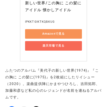
新しい世界/この胸に この髪に 
アイドル 懐かしアイドル
IPKKTGIKTKQBKUG
Amazonで見る
楽天市場で見る
ふたつのアルバム『美代子の新しい世界(1974)』『こ
の胸に この髪に(1975)』を2枚組にしたリイシュー
（2020）。楽曲提供陣にかまやつひろし、吉田拓郎、
加藤和彦など私の心のレジェンドが名前を連ねるアルバ
ムです。