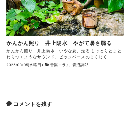
かんかん照り 井上陽水 やがて暑さ翳る
かんかん照り 井上陽水 いやな夏、走る じっとりとまと
わりつくようなサウンド。ピックベースのじくじく...
2026/08/05(水曜日)
音楽コラム
青沼詩郎
コメントを残す