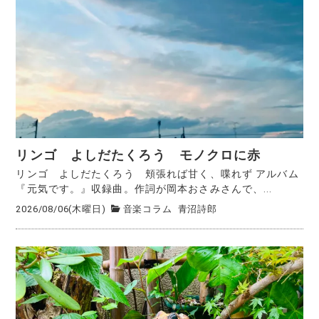
リンゴ よしだたくろう モノクロに赤
リンゴ よしだたくろう 頬張れば甘く、喋れず アルバム
『元気です。』収録曲。作詞が岡本おさみさんで、...
2026/08/06(木曜日)
音楽コラム
青沼詩郎