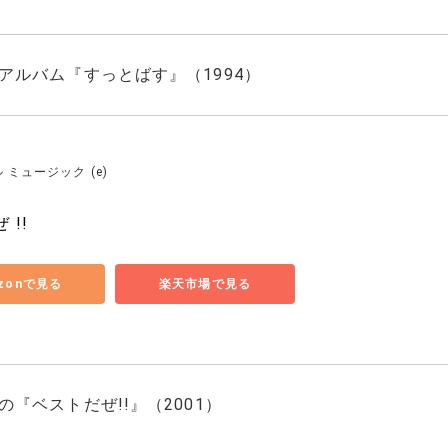
アルバム『すっとばす』（1994）
 ミュージック (e)
 !!
zonで見る
楽天市場で見る
『ベストだぜ!!』（2001）