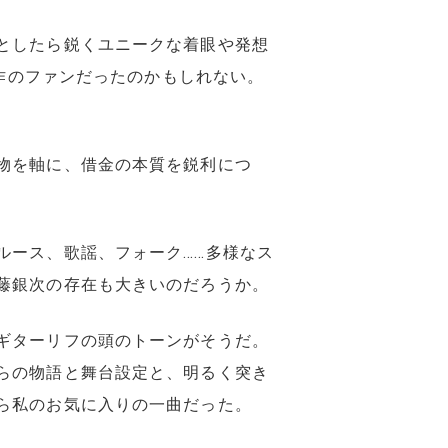
としたら鋭くユニークな着眼や発想
原作のファンだったのかもしれない。
物を軸に、借金の本質を鋭利につ
ルース、歌謡、フォーク……多様なス
藤銀次の存在も大きいのだろうか。
ギターリフの頭のトーンがそうだ。
らの物語と舞台設定と、明るく突き
ら私のお気に入りの一曲だった。