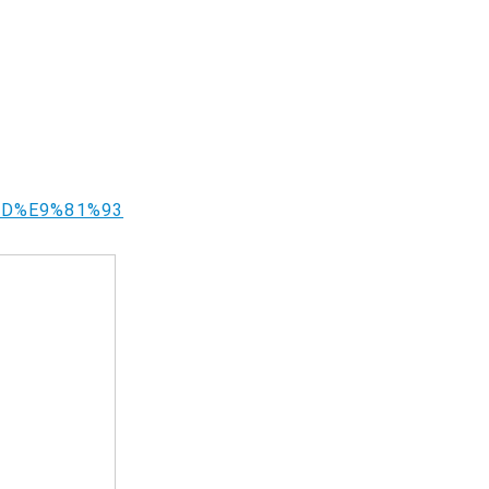
%8D%E9%81%93