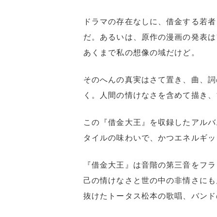
ドラマの存在なしに、借金する若者
だ。あるいは、原作の漫画の発表は1
あくまで私の想像の域だけど。
そのへんの真実はさて置き、曲、詞
く。人間の情けなさを含めて描き、
この『借金大王』を収録したアルバ
タイルの味わいで、かつエネルギッ
『借金大王』は音階の第三音をフラ
己の情けなさと世の中の非情さにも
抜けたトータス松本の歌唱、バンド