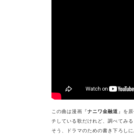
この曲は漫画『
ナニワ金融道
』を原
チしている歌だけれど、調べてみると
そう、ドラマのための書き下ろしに