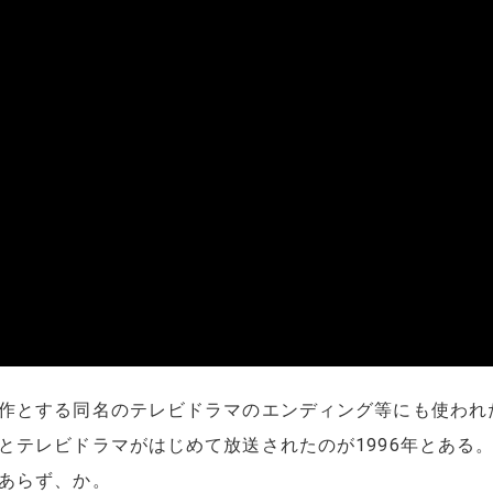
作とする同名のテレビドラマのエンディング等にも使われ
テレビドラマがはじめて放送されたのが1996年とある。こ
あらず、か。