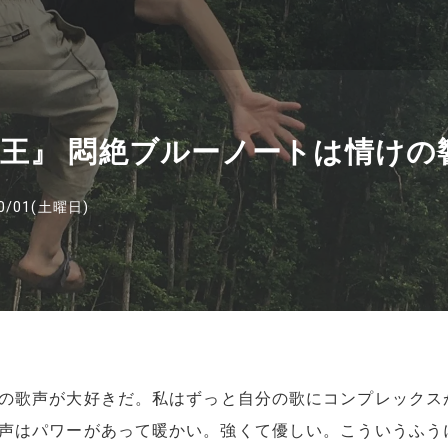
王』 悶絶ブルーノートは情けの
0/01(土曜日)
の歌声が大好きだ。私はずっと自分の歌にコンプレックス
声はパワーがあって暖かい。強くて優しい。こういうふう