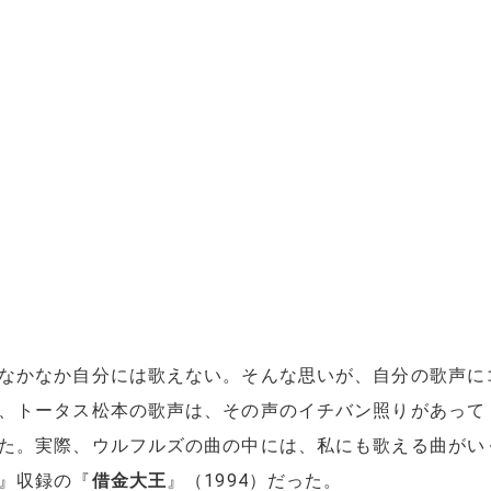
なかなか自分には歌えない。そんな思いが、自分の歌声に
、トータス松本の歌声は、その声のイチバン照りがあって
た。実際、ウルフルズの曲の中には、私にも歌える曲がい
』収録の『
借金大王
』（1994）だった。