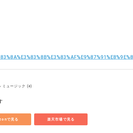
ki/%E3%83%8A%E3%83%8B%E3%83%AF%E9%87%91%E8%9E
 ミュージック (e)
す
zonで見る
楽天市場で見る