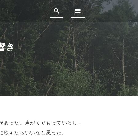
響き
があった。声がくぐもっているし、
に歌えたらいいなと思った。