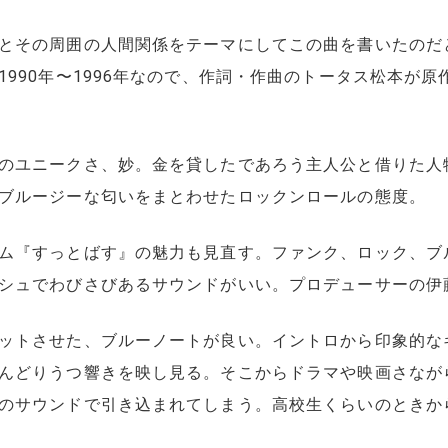
とその周囲の人間関係をテーマにしてこの曲を書いたのだ
990年〜1996年なので、作詞・作曲のトータス松本が
のユニークさ、妙。金を貸したであろう主人公と借りた人
ブルージーな匂いをまとわせたロックンロールの態度。
ム『すっとばす』の魅力も見直す。ファンク、ロック、ブ
シュでわびさびあるサウンドがいい。プロデューサーの伊
ットさせた、ブルーノートが良い。イントロから印象的な
んどりうつ響きを映し見る。そこからドラマや映画さなが
のサウンドで引き込まれてしまう。高校生くらいのときか