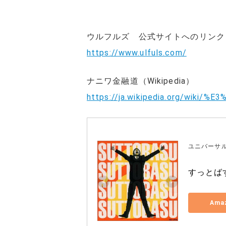
ウルフルズ 公式サイトへのリンク
https://www.ulfuls.com/
ナニワ金融道（Wikipedia）
https://ja.wikipedia.org/wi
ユニバーサル
すっとば
Ama