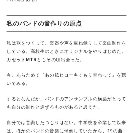
私の
バンド
の音作り
の原点
私は歌をつくって、楽器や声を重ね録りして楽曲制作を
している。高校生のときにオリジナルをやりはじめた。
カセットMTR
ともその頃出会った。
今、あらためて『あの紙ヒコーキくもり空わって』を聴
いてみる。
するとなんだか、バンドのアンサンブルの構築がとって
も自分の制作と通ずるものがあると思えた。
自分では意識したつもりはない。中学校を卒業して以来
は、ほかのバンドの音楽に傾倒していたから、19の曲