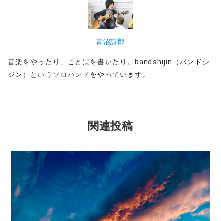
青沼詩郎
音楽をやったり、ことばを書いたり。bandshijin（バンドシ
ジン）というソロバンドをやっています。
関連投稿