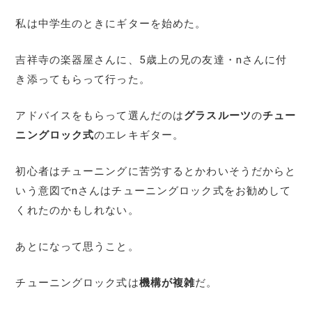
私は中学生のときにギターを始めた。
吉祥寺の楽器屋さんに、5歳上の兄の友達・nさんに付
き添ってもらって行った。
アドバイスをもらって選んだのは
グラスルーツ
の
チュー
ニングロック式
のエレキギター。
初心者はチューニングに苦労するとかわいそうだからと
いう意図でnさんはチューニングロック式をお勧めして
くれたのかもしれない。
あとになって思うこと。
チューニングロック式は
機構が複雑
だ。