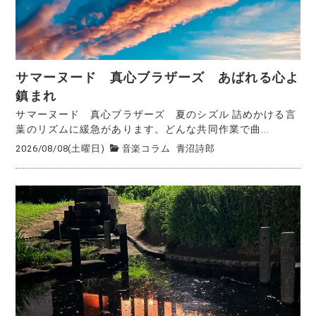
サマーヌード 真心ブラザーズ あばれる心よ
鎮まれ
サマーヌード 真心ブラザーズ 夏のシズル 詰めかける言
葉のリズムに緩急があります。どんな共同作業で曲...
2026/08/08(土曜日)
音楽コラム
青沼詩郎