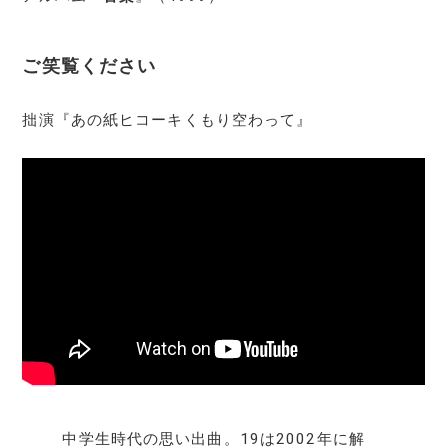
ご笑覧ください
拙演『あの紙ヒコーキくもり空わって』
中学生時代の思い出曲。19は2002年に解