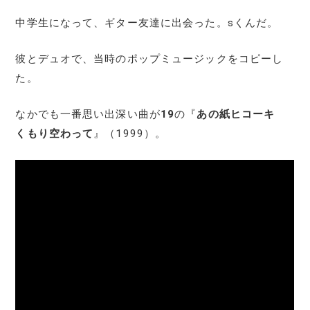
中学生になって、ギター友達に出会った。sくんだ。
彼とデュオで、当時のポップミュージックをコピーし
た。
なかでも一番思い出深い曲が
19
の『
あの紙ヒコーキ
くもり空わって
』（1999）。