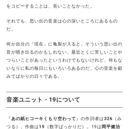
をコピーすることは、長いことなかった。
それでも、思い出の音楽は心の深いところにあるもの
だ。
何か自分の「現在」に亀裂が入ると、そういう思い出の
音が噴き出るのかもしれない。最近とくに苦しいことや
つらいことがあったというわけでもないけれど、何もな
いなりに私の毎日にもいろいろあるのだ。心の音楽を顧
みてばかりの日々である。
音楽
ユニット
・19について
『
あの紙ヒコーキくもり空わって
』の作詞者は
326
（み
つる）、作曲は
19
（数字ばっかりだ）。19は
岡平健治