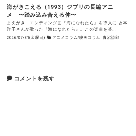
海がきこえる（1993）ジブリの長編アニ
メ 〜踏み込み合える仲〜
まえがき エンディング曲『海になれたら』を導入に 坂本
洋子さんが歌った『海になれたら』。この楽曲を某...
2026/07/31(金曜日)
アニメコラム
/
映画コラム
青沼詩郎
コメントを残す