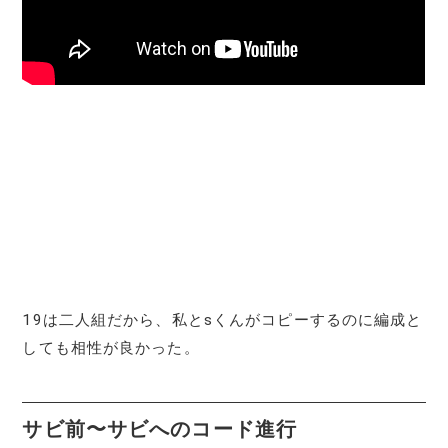
19は二人組だから、私とsくんがコピーするのに編成と
しても相性が良かった。
サビ
前
〜
サビへのコード進行