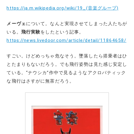
https://ja.m.wikipedia.org/wiki/19_(音楽グループ)
メーヴェ
について。なんと実現させてしまった人たちが
いる。
飛行実験
をしたという記事。
https://news.livedoor.com/article/detail/11864658/
すごい。けどめっちゃ危なそう。墜落したら搭乗者はひ
とたまりもないだろう。でも飛行姿勢は見た感じ安定し
ている。“ナウシカ”作中で見るようなアクロバティック
な飛行はさすがに無茶だろう。