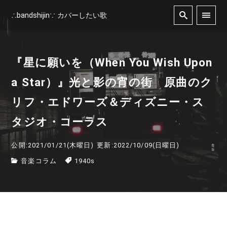
∴bandshijin∵ カバーしたい歌
『星に願いを（When You Wish Upon
a Star）』光と影の宵の街 原曲のク
リフ・エドワーズ＆ディズニー・ス
タジオ・コーラス
公開:2021/01/21(木曜日)
更新:2022/10/09(日曜日)
音楽コラム
1940s