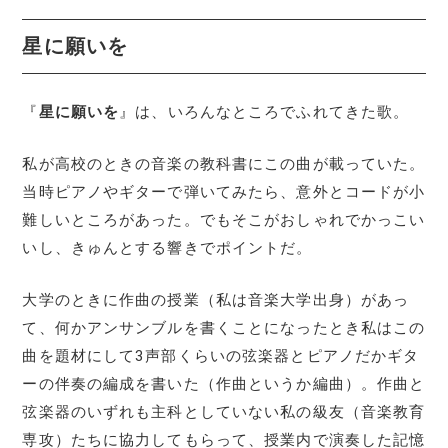
星に願いを
『
星に願いを
』は、いろんなところでふれてきた歌。
私が高校のときの音楽の教科書にこの曲が載っていた。
当時ピアノやギターで弾いてみたら、意外とコードが小
難しいところがあった。でもそこがおしゃれでかっこい
いし、きゅんとする響きでポイントだ。
大学のときに作曲の授業（私は音楽大学出身）があっ
て、何かアンサンブルを書くことになったとき私はこの
曲を題材にして3声部くらいの弦楽器とピアノだかギタ
ーの伴奏の編成を書いた（作曲というか編曲）。作曲と
弦楽器のいずれも主科としていない私の級友（音楽教育
専攻）たちに協力してもらって、授業内で演奏した記憶