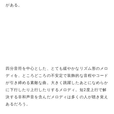
がある。
四分音符を中心とした、とても緩やかなリズム形のメロ
ディを、ところどころの不安定で装飾的な音程やコード
が引き締める素敵な曲。大きく跳躍したあとになめらか
に下行したり上行したりするメロディ。短2度上行で解
決する非和声音を含んだメロディは多くの人が聴き覚え
あるだろう。