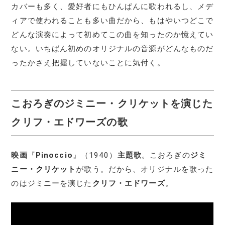
カバーも多く、愛好者にもひんぱんに歌われるし、メデ
ィアで使われることも多い曲だから、もはやいつどこで
どんな演奏によって初めてこの曲を知ったのか憶えてい
ない。いちばん初めのオリジナルの音源がどんなものだ
ったかさえ把握していないことに気付く。
こおろぎのジミニー・クリケットを演じた
クリフ・エドワーズの歌
映画
『
Pinoccio
』（1940）
主題歌
。こおろぎの
ジミ
ニー・クリケット
が歌う。だから、オリジナルを歌った
のはジミニーを演じた
クリフ・エドワーズ
。