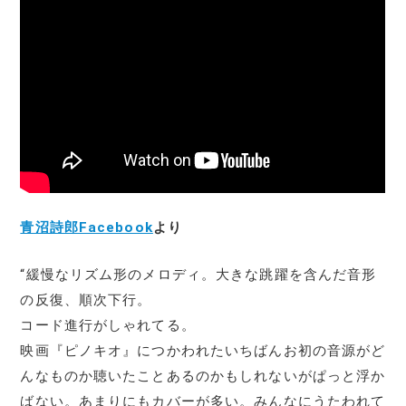
青沼詩郎Facebook
より
“緩慢なリズム形のメロディ。大きな跳躍を含んだ音形
の反復、順次下行。
コード進行がしゃれてる。
映画『ピノキオ』につかわれたいちばんお初の音源がど
んなものか聴いたことあるのかもしれないがぱっと浮か
ばない。あまりにもカバーが多い。みんなにうたわれて