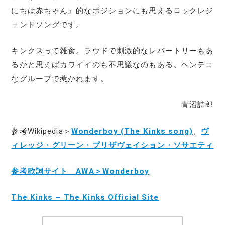
にちは赤ちゃん』的なポジションにも思えるロックレジ
ェンドソングです。
キンクスって雑食。ラウドで刺激的なレパートリーもあ
るかと思えばカワイイのも不思議なのもある。ヘンテコ
なグループで惹かれます。
青沼詩郎
参考Wikipedia＞
Wonderboy (The Kinks song)
、
ヴ
ィレッジ・グリーン・プリザヴェイション・ソサエティ
参考歌詞サイト AWA＞Wonderboy
The Kinks – The Kinks Official Site