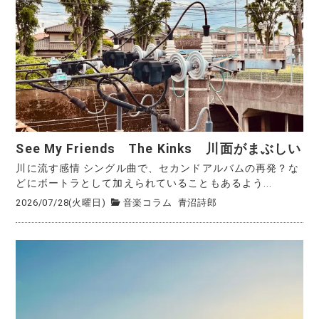
See My Friends The Kinks 川面がまぶしい
川に流す感情 シングル曲で、セカンドアルバムの再発？な
どにボートラとして加えられていることもあるよう...
2026/07/28(火曜日)
音楽コラム
青沼詩郎