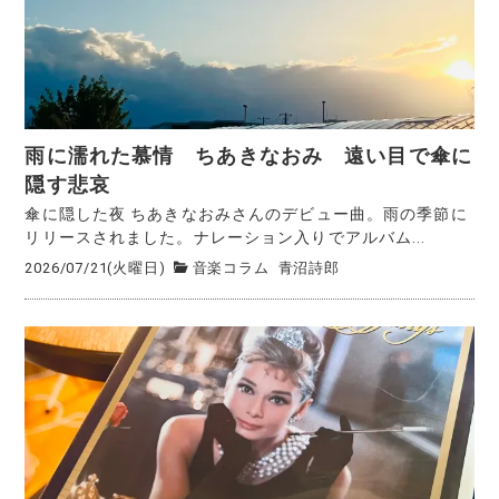
雨に濡れた慕情 ちあきなおみ 遠い目で傘に
隠す悲哀
傘に隠した夜 ちあきなおみさんのデビュー曲。雨の季節に
リリースされました。ナレーション入りでアルバム...
2026/07/21(火曜日)
音楽コラム
青沼詩郎