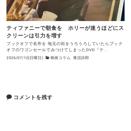
ティファニーで朝食を ホリーが迷うほどにス
クリーンは引力を増す
ブックオフで名作を 地元の街をうろうろしていたらブック
オフのワゴンセールでみつけてしまったDVD『テ...
2026/07/12(日曜日)
映画コラム
青沼詩郎
コメントを残す