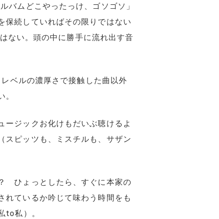
アルバムどこやったっけ、ゴソゴソ」
を保続していればその限りではない
にはない。頭の中に勝手に流れ出す音
」レベルの濃厚さで接触した曲以外
い。
ュージックお化けもだいぶ聴けるよ
（スピッツも、ミスチルも、サザン
？ ひょっとしたら、すぐに本家の
されているか吟じて味わう時間をも
to私）。