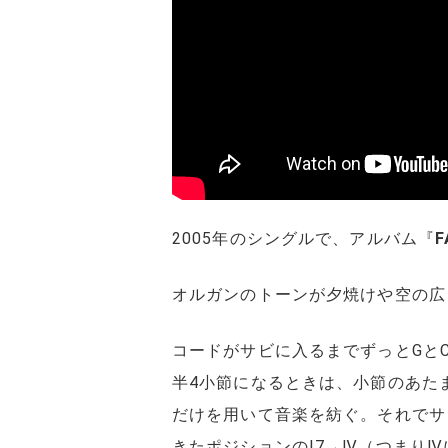
2005年のシングルで、アルバム『
F
オルガンのトーンが夕焼けや空の広
コードがサビに入るまでずっとGと
半4小節になるときは、小節のあた
だけを用いて音楽を紡ぐ。それでサ
きたポジションのⅠ7→Ⅳ（つまり