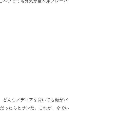
こへいっても外気が金木犀フレーバ
、どんなメディアを開いても顔がバ
態だったらヒサンだ。これが、今でい