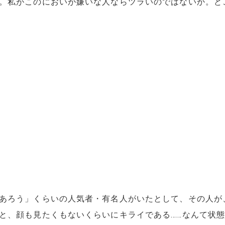
。私がこのにおいが嫌いな人ならツラいのではないか。ど
あろう」くらいの人気者・有名人がいたとして、その人が
と、顔も見たくもないくらいにキライである……なんて状