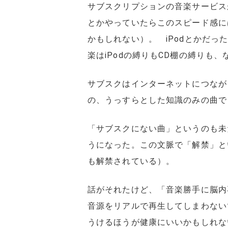
サブスクリプションの音楽サービス
とかやっていたらこのスピード感に
かもしれない）。 iPodとかだっ
楽はiPodの縛りもCD棚の縛りも
サブスクはインターネットにつなが
の、うっすらとした知識のみの曲で
「サブスクにない曲」というのも未
うになった。この文脈で「解禁」と
も解禁されている）。
話がそれたけど、「音楽勝手に脳内
音源をリアルで再生してしまわない
うけるほうが健康にいいかもしれな