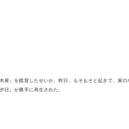
木犀』を鑑賞したせいか、昨日、もそもそと起きて、家の
夕日』が勝手に再生された。