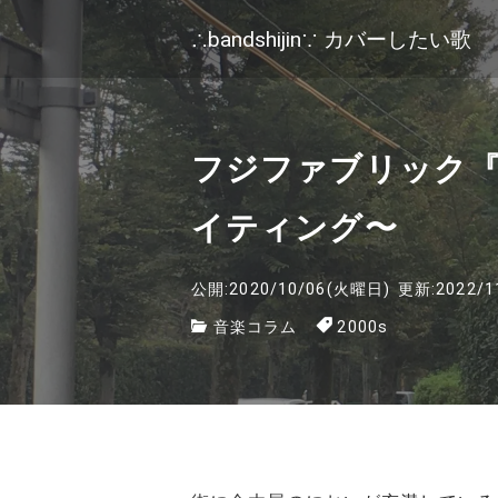
∴bandshijin∵ カバーしたい歌
フジファブリック『
イティング〜
公開:2020/10/06(火曜日)
更新:2022/1
音楽コラム
2000s