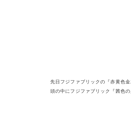
先日フジファブリックの『赤黄色金
頭の中にフジファブリック『茜色の