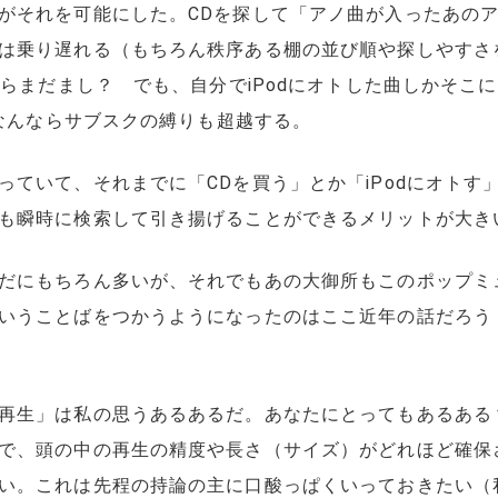
がそれを可能にした。CDを探して「アノ曲が入ったあの
は乗り遅れる（もちろん秩序ある棚の並び順や探しやすさ
たらまだまし？ でも、自分でiPodにオトした曲しかそこ
、なんならサブスクの縛りも超越する。
っていて、それまでに「CDを買う」とか「iPodにオトす
も瞬時に検索して引き揚げることができるメリットが大き
だにもちろん多いが、それでもあの大御所もこのポップミ
いうことばをつかうようになったのはここ近年の話だろう
再生」は私の思うあるあるだ。あなたにとってもあるある
で、頭の中の再生の精度や長さ（サイズ）がどれほど確保
い。これは先程の持論の主に口酸っぱくいっておきたい（私