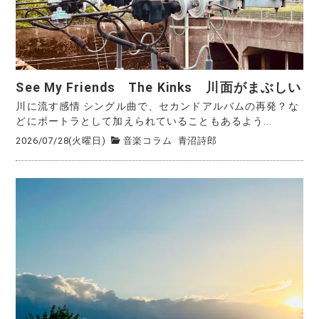
See My Friends The Kinks 川面がまぶしい
川に流す感情 シングル曲で、セカンドアルバムの再発？な
どにボートラとして加えられていることもあるよう...
2026/07/28(火曜日)
音楽コラム
青沼詩郎