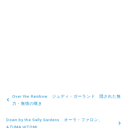
投
Over the Rainbow ジュディ・ガーランド 隠された無
稿
力・無情の嘆き
ナ
Down by the Sally Gardens オーラ・ファロン、
ビ
AZUMA HITOMI