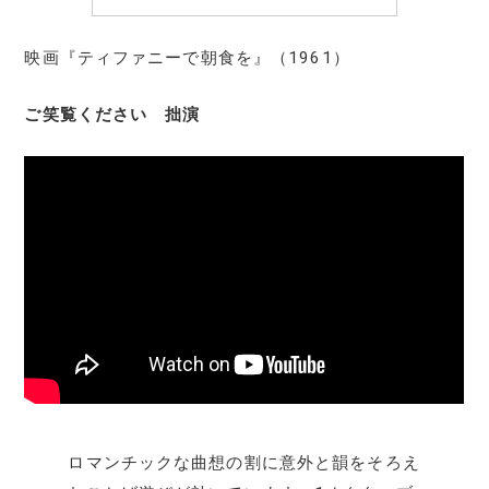
映画『ティファニーで朝食を』（1961）
ご笑覧ください 拙演
ロマンチックな曲想の割に意外と韻をそろえ