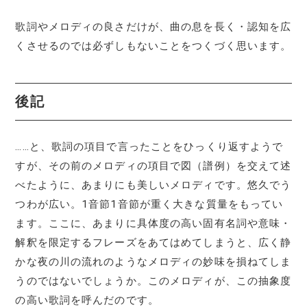
歌詞やメロディの良さだけが、曲の息を長く・認知を広
くさせるのでは必ずしもないことをつくづく思います。
後記
……と、歌詞の項目で言ったことをひっくり返すようで
すが、その前のメロディの項目で図（譜例）を交えて述
べたように、あまりにも美しいメロディです。悠久でう
つわが広い。1音節1音節が重く大きな質量をもってい
ます。ここに、あまりに具体度の高い固有名詞や意味・
解釈を限定するフレーズをあてはめてしまうと、広く静
かな夜の川の流れのようなメロディの妙味を損ねてしま
うのではないでしょうか。このメロディが、この抽象度
の高い歌詞を呼んだのです。