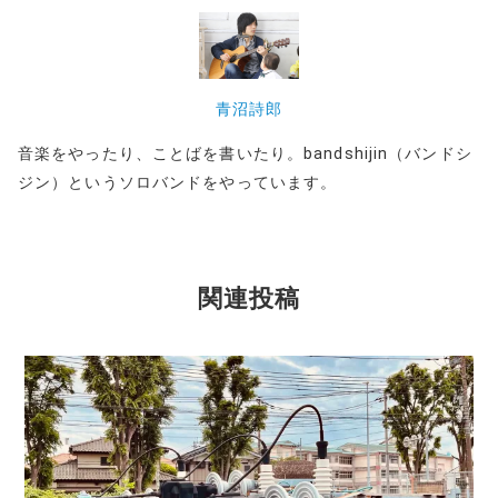
青沼詩郎
音楽をやったり、ことばを書いたり。bandshijin（バンドシ
ジン）というソロバンドをやっています。
関連投稿