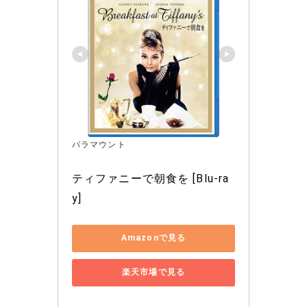
パラマウント
ティファニーで朝食を [Blu-ra
y]
Amazonで見る
楽天市場で見る