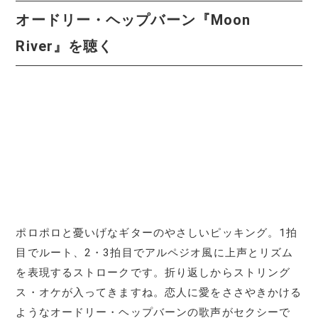
オードリー・ヘップバーン『Moon
River』を聴く
ポロポロと憂いげなギターのやさしいピッキング。1拍
目でルート、2・3拍目でアルペジオ風に上声とリズム
を表現するストロークです。折り返しからストリング
ス・オケが入ってきますね。恋人に愛をささやきかける
ようなオードリー・ヘップバーンの歌声がセクシーで