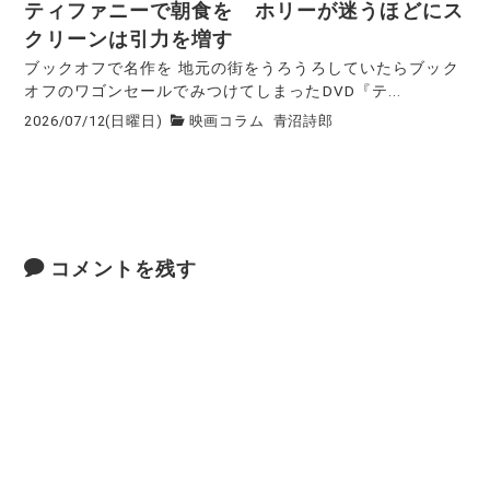
ティファニーで朝食を ホリーが迷うほどにス
クリーンは引力を増す
ブックオフで名作を 地元の街をうろうろしていたらブック
オフのワゴンセールでみつけてしまったDVD『テ...
2026/07/12(日曜日)
映画コラム
青沼詩郎
コメントを残す