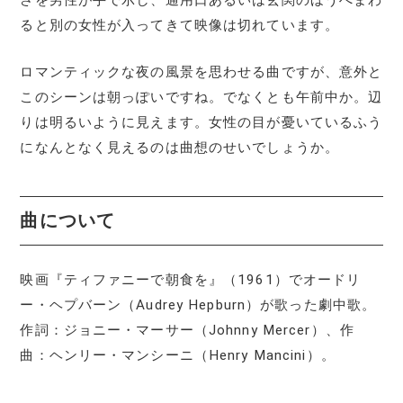
さを男性が手で示し、通用口あるいは玄関のほうへまわ
ると別の女性が入ってきて映像は切れています。
ロマンティックな夜の風景を思わせる曲ですが、意外と
このシーンは朝っぽいですね。でなくとも午前中か。辺
りは明るいように見えます。女性の目が憂いているふう
になんとなく見えるのは曲想のせいでしょうか。
曲について
映画『ティファニーで朝食を』（1961）でオードリ
ー・ヘプバーン（Audrey Hepburn）が歌った劇中歌。
作詞：ジョニー・マーサー（Johnny Mercer）、作
曲：ヘンリー・マンシーニ（Henry Mancini）。