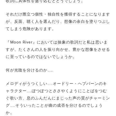
歌詞に具体性を盛り込むとどうでしょう。
それだけ際立つ個性・独自性を獲得することになります
が、反面、聴く人を選んだり、想像の余白を塗りつぶし
てしまう危険があります。
『Moon River』においては抽象の歌詞だと私は思いま
すが、たくさんの人を振り向かせ、豊かな想像をさせる
に至っているのではないでしょうか。
何が光陰を分けるのか……
メロディがうつくしい……オードリー・ヘプバーンのキ
ャラクター……ぽつぽつとささやくようにことばをつむ
ぐ歌い方、息のふんだんにまじった声の質がチャーミン
グ……そういったことが曲の成否を分けるのでしょう
か。