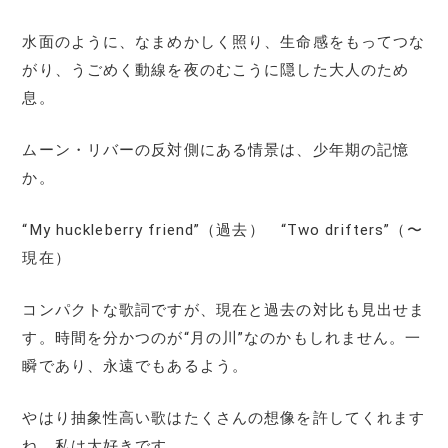
水面のように、なまめかしく照り、生命感をもってつな
がり、うごめく動線を夜のむこうに隠した大人のため
息。
ムーン・リバーの反対側にある情景は、少年期の記憶
か。
“My huckleberry friend”（過去） “Two drifters”（〜
現在）
コンパクトな歌詞ですが、現在と過去の対比も見出せま
す。時間を分かつのが“月の川”なのかもしれません。一
瞬であり、永遠でもあるよう。
やはり抽象性高い歌はたくさんの想像を許してくれます
ね。私は大好きです。