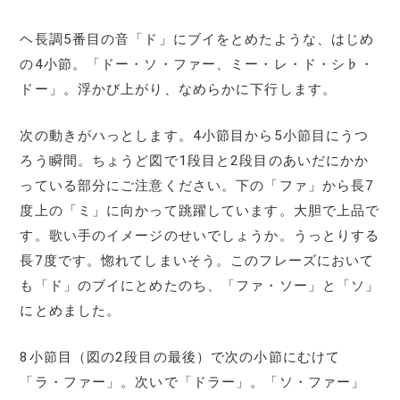
ヘ長調5番目の音「ド」にブイをとめたような、はじめ
の4小節。「ドー・ソ・ファー、ミー・レ・ド・シ♭・
ドー」。浮かび上がり、なめらかに下行します。
次の動きがハっとします。4小節目から5小節目にうつ
ろう瞬間。ちょうど図で1段目と2段目のあいだにかか
っている部分にご注意ください。下の「ファ」から長7
度上の「ミ」に向かって跳躍しています。大胆で上品で
す。歌い手のイメージのせいでしょうか。うっとりする
長7度です。惚れてしまいそう。このフレーズにおいて
も「ド」のブイにとめたのち、「ファ・ソー」と「ソ」
にとめました。
8小節目（図の2段目の最後）で次の小節にむけて
「ラ・ファー」。次いで「ドラー」。「ソ・ファー」