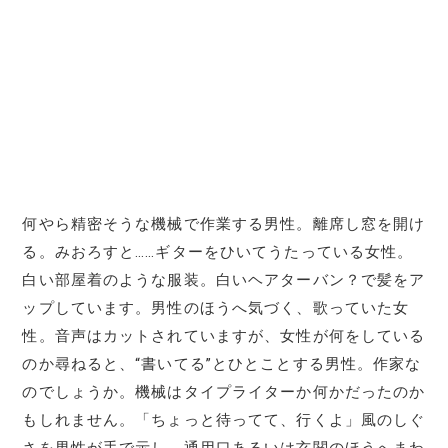
何やら精密そうな機械で作業する男性。離席し窓を開け
る。みおろすと……ギターをひいてうたっている女性。
白い部屋着のような服装。白いヘアターバン？で髪をア
ップしています。男性のほうへ気づく、歌っていた女
性。音声はカットされていますが、女性が何をしている
のか尋ねると、“書いてる”とひとことする男性。作家な
のでしょうか。機械はタイプライターか何かだったのか
もしれません。「ちょっと待ってて、行くよ」風のしぐ