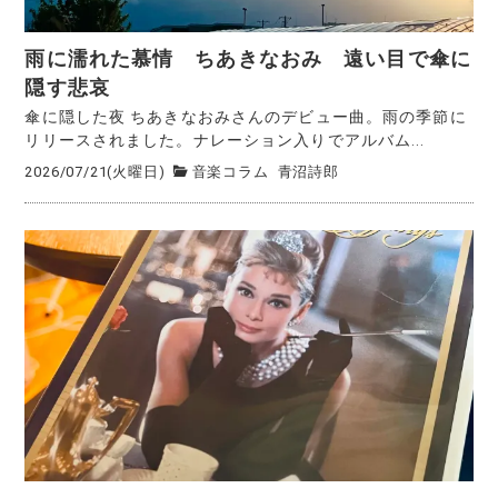
雨に濡れた慕情 ちあきなおみ 遠い目で傘に
隠す悲哀
傘に隠した夜 ちあきなおみさんのデビュー曲。雨の季節に
リリースされました。ナレーション入りでアルバム...
2026/07/21(火曜日)
音楽コラム
青沼詩郎