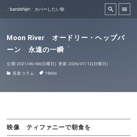
∴bandshijin∵ カバーしたい歌
Moon River オードリー・ヘップバ
ーン 永遠の一瞬
公開:2021/06/06(日曜日)
更新:2026/07/12(日曜日)
音楽コラム
1960s
映像 ティファニーで朝食を