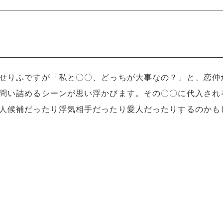
せりふですが「私と〇〇、どっちが大事なの？」と、恋仲
問い詰めるシーンが思い浮かびます。その〇〇に代入され
人候補だったり浮気相手だったり愛人だったりするのかも