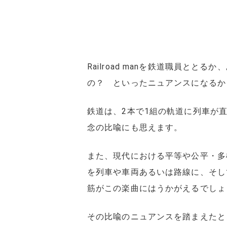
Railroad manを鉄道職員
の？ といったニュアンスになるか
鉄道は、2本で1組の軌道に列車が
念の比喩にも思えます。
また、現代における平等や公平・多
を列車や車両あるいは路線に、そし
筋がこの楽曲にはうかがえるでしょ
その比喩のニュアンスを踏まえたところで、