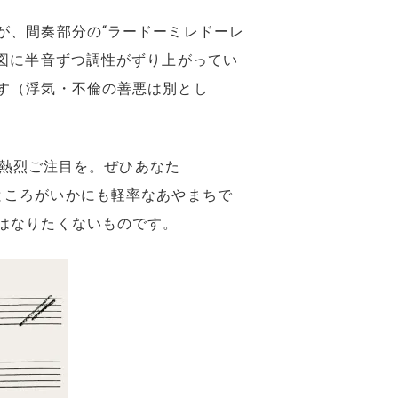
が、間奏部分の“ラードーミレドーレ
図に半音ずつ調性がずり上がってい
す（浮気・不倫の善悪は別とし
で熱烈ご注目を。ぜひあなた
くるところがいかにも軽率なあやまちで
はなりたくないものです。