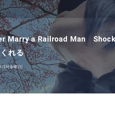
arry a Railroad Man Sho
てくれる
1/23(金曜日)