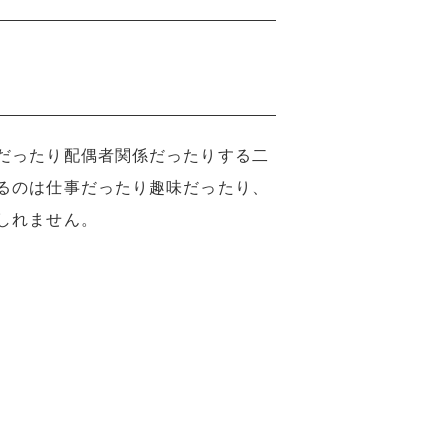
だったり配偶者関係だったりする二
るのは仕事だったり趣味だったり、
しれません。