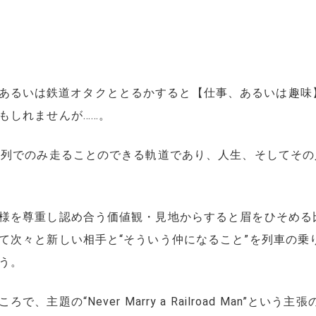
ととるか、あるいは鉄道オタクととるかすると【仕事、あるいは
もしれませんが……。
直列でのみ走ることのできる軌道であり、人生、そしてそ
様を尊重し認め合う価値観・見地からすると眉をひそめる
て次々と新しい相手と“そういう仲になること”を列車の乗
う。
主題の“Never Marry a Railroad Man”とい