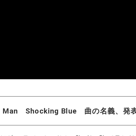
lroad Man Shocking Blue 曲の名義