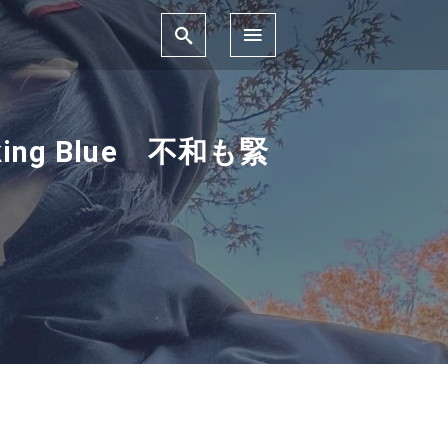
cking Blue 不和も緊