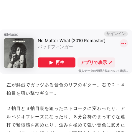
左が鮮烈でガッツある音色のリフのギター。右で２・４
拍目を狙い撃つギター。
２拍目と３拍目裏を狙ったストロークに変わったり、ア
ルペジオフレーズになったり、８分音符のまっすぐな連
打で緊張感を高めたり、歪みを極めて強い音色に変えた