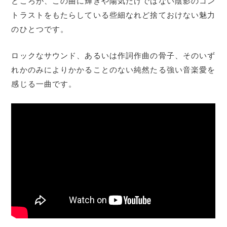
ところが、この曲に輝きや陽気だけではない陰影のコン
トラストをもたらしている些細なれど捨ておけない魅力
のひとつです。
ロックなサウンド、あるいは作詞作曲の骨子、そのいず
れかのみによりかかることのない純然たる強い音楽愛を
感じる一曲です。