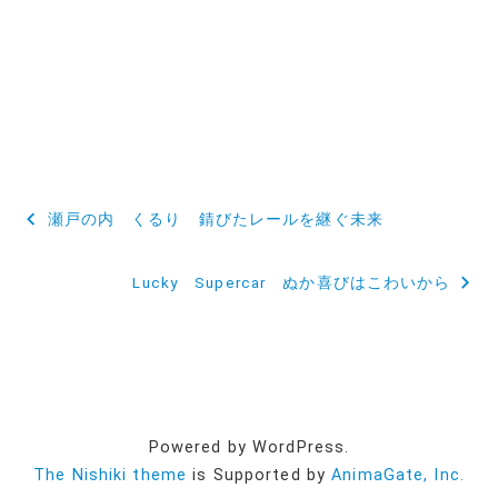
投
瀬戸の内 くるり 錆びたレールを継ぐ未来
稿
Lucky Supercar ぬか喜びはこわいから
ナ
ビ
ゲ
ー
Powered by WordPress.
シ
The Nishiki theme
is Supported by
AnimaGate, Inc.
ョ