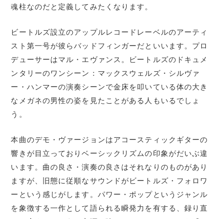
魂柱なのだと定義してみたくなります。
ビートルズ設立のアップルレコードレーベルのアーティ
スト第一号が彼らバッドフィンガーだといいます。プロ
デューサーはマル・エヴァンス。ビートルズのドキュメ
ンタリーのワンシーン：マックスウェルズ・シルヴァ
ー・ハンマーの演奏シーンで金床を叩いている体の大き
なメガネの男性の姿を見たことがある人もいるでしょ
う。
本曲のデモ・ヴァージョンはアコースティックギターの
響きが目立っておりベーシックリズムの印象がだいぶ違
います。曲の良さ・演奏の良さはそれなりのものがあり
ますが、旧態に従順なサウンドがビートルズ・フォロワ
ーという感じがします。パワー・ポップというジャンル
を象徴する一作として語られる瞬発力を有する、録り直