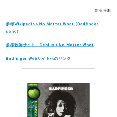
青沼詩郎
参考Wikipedia＞No Matter What (Badfinger
song)
参考歌詞サイト Genius＞No Matter What
Badfinger Webサイトへのリンク