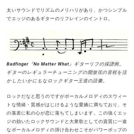
太いサウンドでリズムのメリハリがあり、かつシンプル
でエッジのあるギターのリフレインのイントロ。
Badfinger
『
No Matter What
』ギターリフの採譜例。
ギターのレギュラーチューニングの開放弦の音程を活
かしたいかにもなロックギター王道の語彙。
ロックだなと思うのですがボーカルメロディのスウィー
トな情緒・質感がはじけるような愛嬌に満ちており、そ
の落差に私の心が恋に落ちてしまいます。この強くエッ
ジの効いたロックサウンドと大衆歌としての資質に一途
なボーカルメロディの掛け合わせこそがパワーポップの