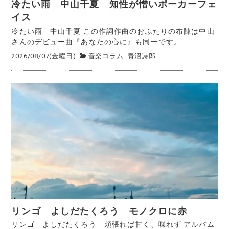
冷たい雨 中山千夏 知性が憎いポーカーフェ
イス
冷たい雨 中山千夏 この作詞作曲のおふたりの布陣は中山
さんのデビュー曲『あなたの心に』も同一です。 ...
2026/08/07(金曜日)
音楽コラム
青沼詩郎
リンゴ よしだたくろう モノクロに赤
リンゴ よしだたくろう 頬張れば甘く、喋れず アルバム