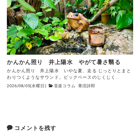
かんかん照り 井上陽水 やがて暑さ翳る
かんかん照り 井上陽水 いやな夏、走る じっとりとまと
わりつくようなサウンド。ピックベースのじくじく...
2026/08/05(水曜日)
音楽コラム
青沼詩郎
コメントを残す