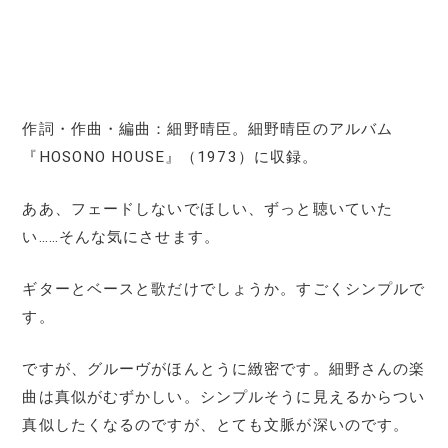
作詞・作曲・編曲：細野晴臣。細野晴臣のアルバム
『HOSONO HOUSE』（1973）に収録。
ああ、フェードしないでほしい、ずっと聴いていた
い……そんな気にさせます。
ギターとベースと歌だけでしょうか。すごくシンプルで
す。
ですが、グルーヴがほんとうに緻密です。細野さんの楽
曲は真似がむずかしい。シンプルそうに見えるからつい
真似したくなるのですが、とても文脈が深いのです。