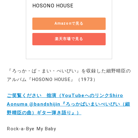
HOSONO HOUSE
Amazonで見る
楽天市場で見る
『ろっか・ば・まい・べいびい』を収録した細野晴臣の
アルバム『HOSONO HOUSE』（1973）
ご笑覧ください 拙演（YouTubeへのリンクShiro
Aonuma @bandshijin『ろっかばいまいべいびい（細
野晴臣の曲）ギター弾き語り』）
Rock-a-Bye My Baby