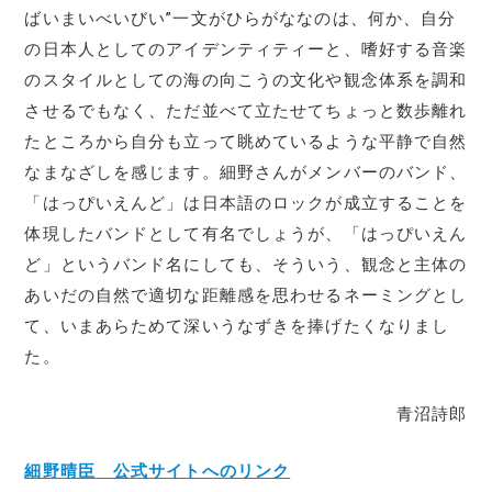
ばいまいべいびい”一文がひらがななのは、何か、自分
の日本人としてのアイデンティティーと、嗜好する音楽
のスタイルとしての海の向こうの文化や観念体系を調和
させるでもなく、ただ並べて立たせてちょっと数歩離れ
たところから自分も立って眺めているような平静で自然
なまなざしを感じます。細野さんがメンバーのバンド、
「はっぴいえんど」は日本語のロックが成立することを
体現したバンドとして有名でしょうが、「はっぴいえん
ど」というバンド名にしても、そういう、観念と主体の
あいだの自然で適切な距離感を思わせるネーミングとし
て、いまあらためて深いうなずきを捧げたくなりまし
た。
青沼詩郎
細野晴臣 公式サイトへのリンク