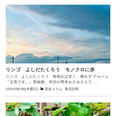
リンゴ よしだたくろう モノクロに赤
リンゴ よしだたくろう 頬張れば甘く、喋れず アルバム
『元気です。』収録曲。作詞が岡本おさみさんで、...
2026/08/06(木曜日)
音楽コラム
青沼詩郎