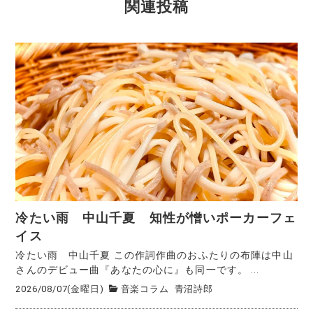
関連投稿
冷たい雨 中山千夏 知性が憎いポーカーフェ
イス
冷たい雨 中山千夏 この作詞作曲のおふたりの布陣は中山
さんのデビュー曲『あなたの心に』も同一です。 ...
2026/08/07(金曜日)
音楽コラム
青沼詩郎