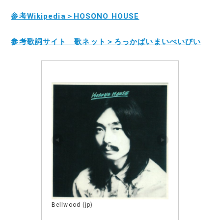
参考Wikipedia＞HOSONO HOUSE
参考歌詞サイト 歌ネット＞ろっかばいまいべいびい
Bellwood (jp)