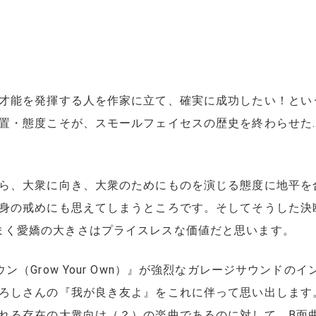
才能を発揮する人を作家に立て、確実に成功したい！とい
置・態度こそが、スモールフェイセスの歴史を終わらせた
ら、大衆に向き、大衆のためにものを演じる態度に地平を
身の戒めにも思えてしまうところです。そしてそうした決
』がふりまく愛嬌の大きさはプライスレスな価値だと思います。
ン（Grow Your Own）』が強烈なガレージサウンド
ろしさんの『我が良き友よ』をこれに伴って思い出します
れる存在の大衆向け（？）の楽曲であるのに対して、B面