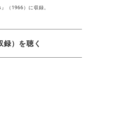
ces』（1966）に収録。
es』収録）を聴く