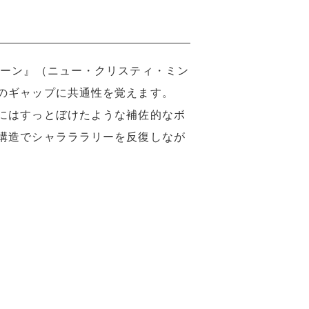
リーン』（ニュー・クリスティ・ミン
のギャップに共通性を覚えます。
にはすっとぼけたような補佐的なボ
構造でシャラララリーを反復しなが