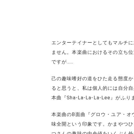
エンターテイナーとしてもマルチに
ません。本楽曲におけるその立ち位
ですが……
己の趣味嗜好の道をひた走る態度か
ると思うと、私は個人的には自分自
本曲『Sha-La-La-La-Lee
本楽曲のB面曲『グロウ・ユア・オウ
味全開という印象です。かまやつひ
つさんの趣味の中央値をいくぶん外