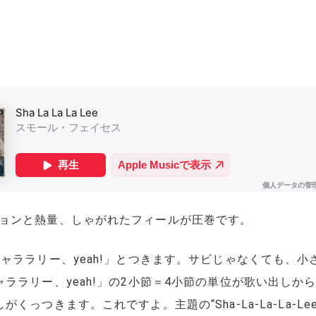
ョンと熱量、しゃがれたフィールが圧巻です。
ャララリー、yeah!」とつきます。サビじゃなくても、
ララリー、yeah!」の2小節＝4小節の単位が歌い出しか
くっつきます。これですよ。主題の“Sha-La-La-La-L