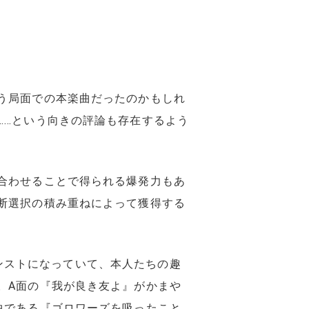
う局面での本楽曲だったのかもしれ
……という向きの評論も存在するよう
合わせることで得られる爆発力もあ
断選択の積み重ねによって獲得する
のインストになっていて、本人たちの趣
。A面の『我が良き友よ』がかまや
曲である『ゴロワーズを吸ったこと