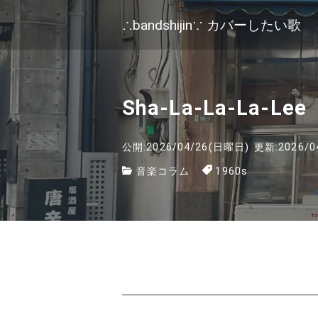
∴bandshijin∵ カバーしたい歌
Sha-La-La-La-L
公開:2026/04/26(日曜日)
更新:2026/0
音楽コラム
1960s