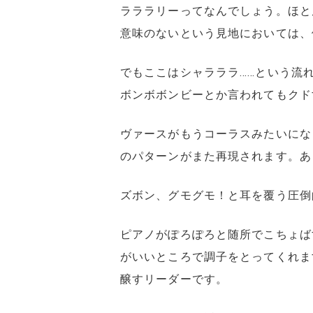
ラララリーってなんでしょう。ほと
意味のないという見地においては、
でもここはシャラララ……という流
ボンボボンビーとか言われてもクド
ヴァースがもうコーラスみたいになってい
のパターンがまた再現されます。あ
ズボン、グモグモ！と耳を覆う圧倒
ピアノがぽろぽろと随所でこちょば
がいいところで調子をとってくれま
醸すリーダーです。