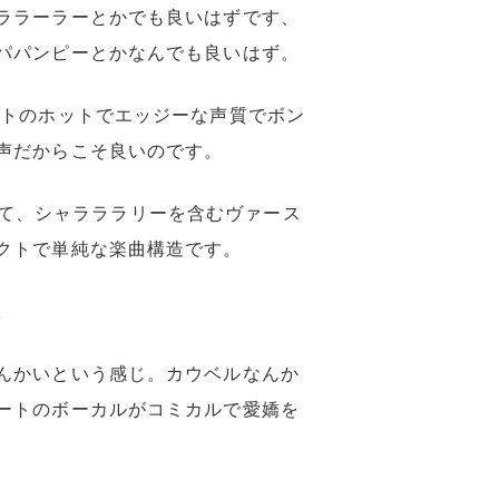
ララーラーとかでも良いはずです、
パパンピーとかなんでも良いはず。
ストのホットでエッジーな声質でボン
声だからこそ良いのです。
ジがあって、シャラララリーを含むヴァース
クトで単純な楽曲構造です。
。
んかいという感じ。カウベルなんか
ートのボーカルがコミカルで愛嬌を