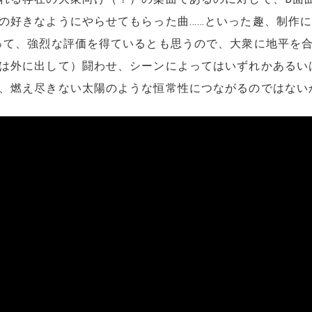
の好きなようにやらせてもらった曲……といった趣、制作に
って、強烈な評価を得ているとも思うので、大衆に地平を
は外に出して）闘わせ、シーンによってはいずれかあるい
、燃え尽きない太陽のような恒常性につながるのではない