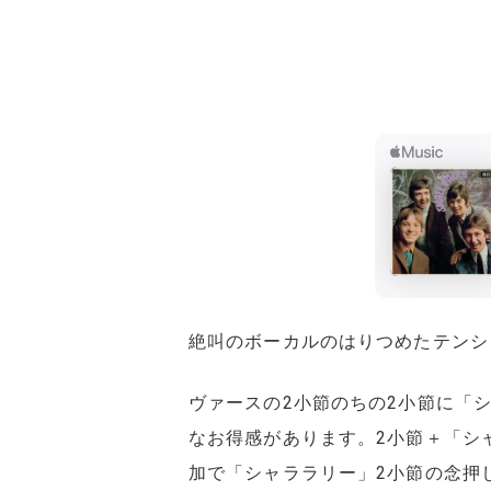
絶叫のボーカルのはりつめたテンシ
ヴァースの2小節のちの2小節に「シ
なお得感があります。2小節＋「シャ
加で「シャララリー」2小節の念押しが