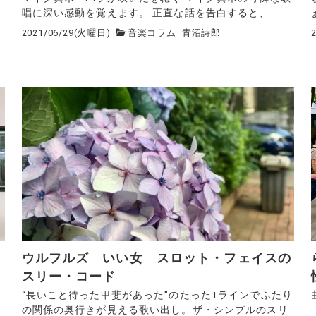
唱に深い感動を覚えます。 正直な話を告白すると、...
2021/06/29(火曜日)
音楽コラム
青沼詩郎
ウルフルズ いい女 スロット・フェイスの
スリー・コード
“長いこと待った甲斐があった”のたった1ラインでふたり
の関係の奥行きが見える歌い出し。ザ・シンプルのスリ