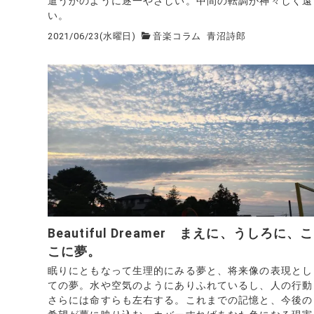
遣うかのように逐一やさしい。中間の転調が神々しく遠
い。
2021/06/23(水曜日)
音楽コラム
青沼詩郎
Beautiful Dreamer まえに、うしろに、こ
こに夢。
眠りにともなって生理的にみる夢と、将来像の表現とし
ての夢。水や空気のようにありふれているし、人の行動
さらには命すらも左右する。これまでの記憶と、今後の