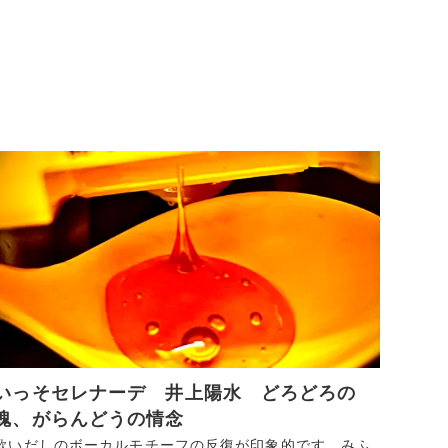
いっそセレナーデ 井上陽水 どろどろの
魂、がらんどうの情念
歌いだしのボーカルモチーフの反復が印象的です。みふ