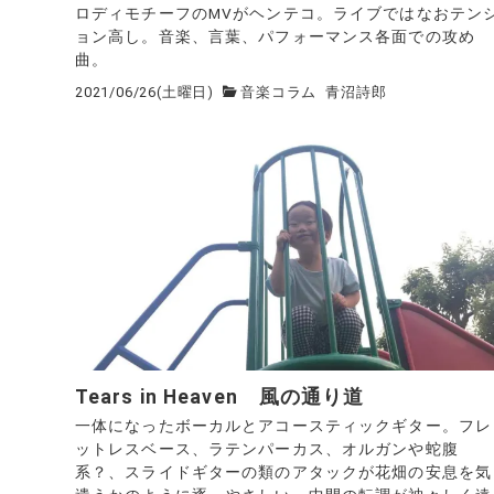
ロディモチーフのMVがヘンテコ。ライブではなおテン
ョン高し。音楽、言葉、パフォーマンス各面での攻め
曲。
2021/06/26(土曜日)
音楽コラム
青沼詩郎
Tears in Heaven 風の通り道
一体になったボーカルとアコースティックギター。フレ
ットレスベース、ラテンパーカス、オルガンや蛇腹
系？、スライドギターの類のアタックが花畑の安息を気