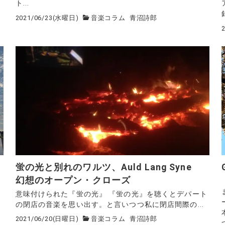
ト...
2021/06/23(水曜日)
音楽コラム
青沼詩郎
蛍の光と別れのワルツ、Auld Lang Syne
幻想のオープン・クローズ
意味付けられた『蛍の光』 『蛍の光』を聴くとデパート
の閉店の音楽を思い出す。と言いつつ私に閉店間際の...
2021/06/20(日曜日)
音楽コラム
青沼詩郎