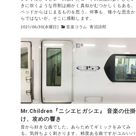
きに吹くような符割は細かく真似がむつかしくもある。
ベッドからはじまるものを思う。何事も、矮小な思念か
らではないか。そこに感動します。
2021/06/30(水曜日)
音楽コラム
青沼詩郎
Mr.Children『ニシエヒガシエ』 音楽の仕掛
け、攻めの響き
昔から好きな曲でした。あらためてギミックをみてみ
る。気持ちよく刺さります。精度ある曲ですがユルいパ