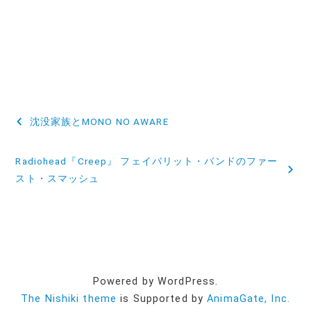
投
沈没家族とMONO NO AWARE
稿
Radiohead『Creep』 フェイバリット・バンドのファー
ナ
スト・スマッシュ
ビ
ゲ
ー
シ
Powered by WordPress.
ョ
The Nishiki theme
is Supported by
AnimaGate, Inc.