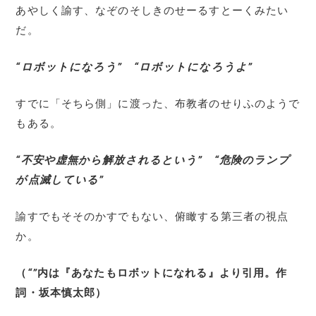
あやしく諭す、なぞのそしきのせーるすとーくみたい
だ。
“ロボットになろう” “ロボットになろうよ”
すでに「そちら側」に渡った、布教者のせりふのようで
もある。
“不安や虚無から解放されるという” “危険のランプ
が点滅している”
諭すでもそそのかすでもない、俯瞰する第三者の視点
か。
（
“”
内は『あなたもロボットになれる』より引用。作
詞・坂本慎太郎）