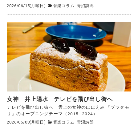
2026/06/15(月曜日)
音楽コラム
青沼詩郎
女神 井上陽水 テレビを飛び出し街へ
テレビを飛び出し街へ 雲上の女神のほほえみ 『ブラタモ
リ』のオープニングテーマ（2015~2024）...
2026/06/08(月曜日)
音楽コラム
青沼詩郎