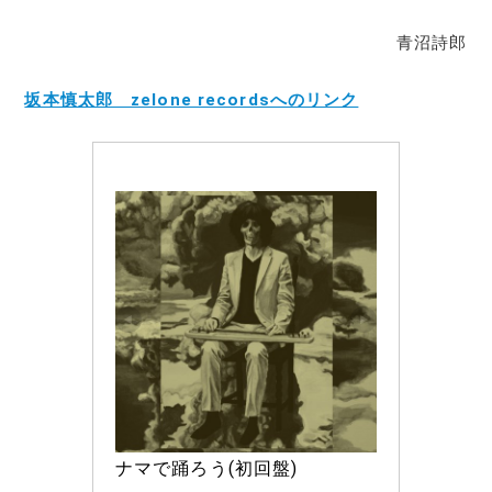
青沼詩郎
坂本慎太郎 zelone recordsへのリンク
ナマで踊ろう(初回盤)