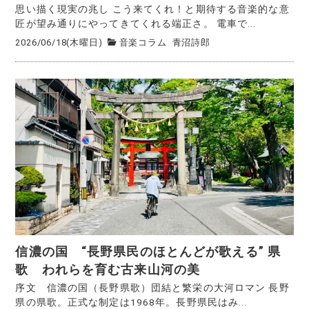
思い描く現実の兆し こう来てくれ！と期待する音楽的な意
匠が望み通りにやってきてくれる端正さ。 電車で...
2026/06/18(木曜日)
音楽コラム
青沼詩郎
信濃の国 “長野県民のほとんどが歌える” 県
歌 われらを育む古来山河の美
序文 信濃の国（長野県歌）団結と繁栄の大河ロマン 長野
県の県歌。正式な制定は1968年。長野県民はみ...