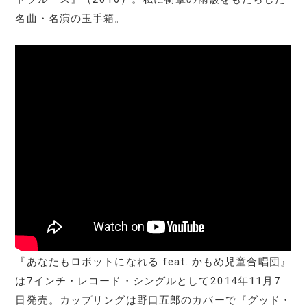
名曲・名演の玉手箱。
『あなたもロボットになれる feat. かもめ児童合唱団』
は7インチ・レコード・シングルとして2014年11月7
日発売。カップリングは野口五郎のカバーで『グッド・