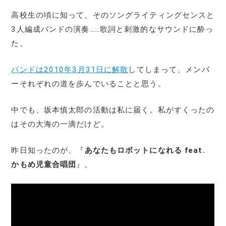
高校生の頃に知って、そのソングライティングセンスと
3人編成バンドの演奏……歌詞と刺激的なサウンドに酔っ
た。
バンドは2010年3月31日に解散
してしまって、メンバ
ーそれぞれの道を歩んでいることと思う。
中でも、坂本慎太郎の活動は私に届く。私がすくったの
はその大海の一滴だけど。
昨日知ったのが、『
あなたもロボットになれる feat.
かもめ児童合唱団
』。