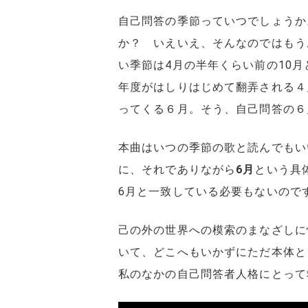
自己問答の季節っていつでしょうか
か？ いえいえ、そんなのではもう
い季節は4月の半年くらい前の10
年度がはしりはじめて翻弄される４
ってくる６月。そう、自己問答の６
本曲はいつの季節の歌と読んでもい
に、それでありながら
6月
という具
6月と一致している必要もないので
己の外の世界への模索のまなざしに
いて、どこへもいかずにただ本体と
私のなかの自己問答者人格にとって