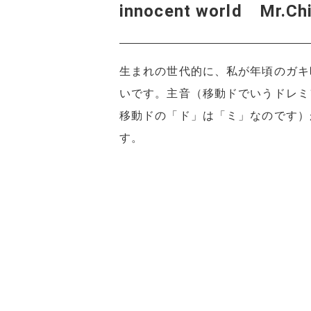
innocent world 
生まれの世代的に、私が年頃のガキ時
いです。主音（移動ドでいうドレミ
移動ドの「ド」は「ミ」なのです）
す。