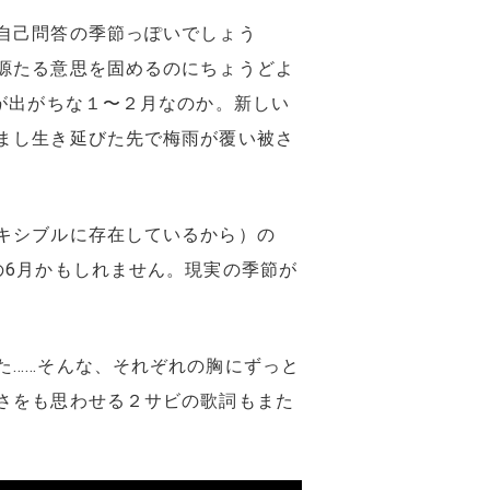
自己問答の季節っぽいでしょう
源たる意思を固めるのにちょうどよ
が出がちな１〜２月なのか。新しい
まし生き延びた先で梅雨が覆い被さ
キシブルに存在しているから）の
の6月かもしれません。現実の季節が
た……そんな、それぞれの胸にずっと
さをも思わせる２サビの歌詞もまた