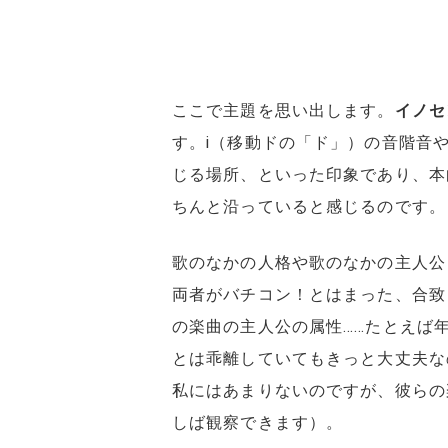
ここで主題を思い出します。
イノセ
す。ⅰ（移動ドの「ド」）の音階音
じる場所、といった印象であり、本
ちんと沿っていると感じるのです。
歌のなかの人格や歌のなかの主人公
両者がバチコン！とはまった、合致
の楽曲の主人公の属性……たとえば
とは乖離していてもきっと大丈夫な
私にはあまりないのですが、彼らの
しば観察できます）。