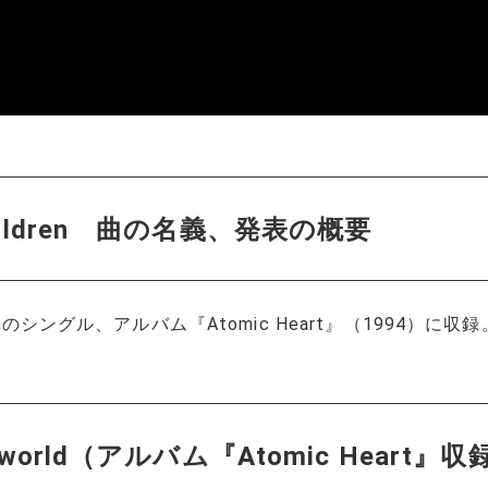
r.Children 曲の名義、発表の概要
nのシングル、アルバム『Atomic Heart』（1994）に収録
cent world（アルバム『Atomic Heart