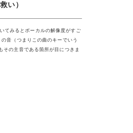
答の救い）
て聴いてみるとボーカルの解像度がすご
ミの音（つまりこの曲のキーでいう
もその主音である箇所が目につきま