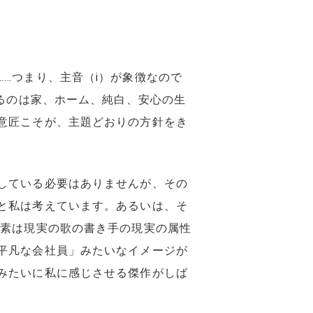
…つまり、主音（ⅰ）が象徴なので
せるのは家、ホーム、純白、安心の生
意匠こそが、主題どおりの方針をき
している必要はありませんが、その
と私は考えています。あるいは、そ
要素は現実の歌の書き手の現実の属性
平凡な会社員」みたいなイメージが
みたいに私に感じさせる傑作がしば