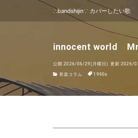
∴bandshijin∵ カバーしたい歌
innocent world 
公開:2026/06/29(月曜日)
更新:2026/0
音楽コラム
1990s