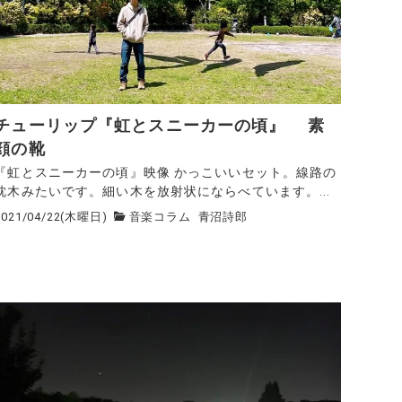
チューリップ『虹とスニーカーの頃』 素
顔の靴
『虹とスニーカーの頃』映像 かっこいいセット。線路の
枕木みたいです。細い木を放射状にならべています。...
2021/04/22(木曜日)
音楽コラム
青沼詩郎