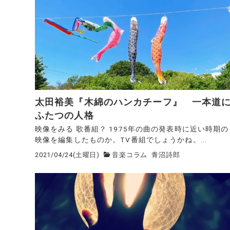
太田裕美『木綿のハンカチーフ』 一本道
ふたつの人格
映像をみる 歌番組？ 1975年の曲の発表時に近い時期の
映像を編集したものか。TV番組でしょうかね。...
2021/04/24(土曜日)
音楽コラム
青沼詩郎