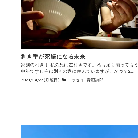
利き手が死語になる未来
家族の利き手 私の兄は左利きです。私も兄も揃っても
中年ですし今は別々の家に住んでいますが、かつて2...
2021/04/26(月曜日)
エッセイ
青沼詩郎