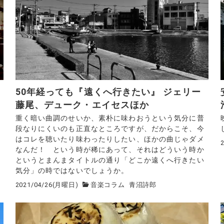
50年経っても『遠くへ行きたい』 ジェリー
藤尾、デューク・エイセスほか
う
重く暗い曲調のせいか、素朴に味わおうという気分に普
段なりにくいのも正直なところですが、だからこそ、今
はコレを聴いたり味わったりしたい、ほかの曲じゃダメ
なんだ！ という時が稀にあって、それはどういう時か
というとまんまタイトルの通り「どこか遠くへ行きたい
気分」の時ではないでしょうか。
2021/04/26(月曜日)
音楽コラム
青沼詩郎