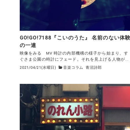
GO!GO!7188『こいのうた』 名前のない体
の一連
映像をみる MV 時計の内部機構の様子から始まり、す
ぐさま公園の時計にフェード。それを見上げる人物が...
2021/04/21(水曜日)
音楽コラム
青沼詩郎