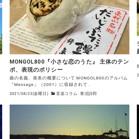
に
MONGOL800『小さな恋のうた』 主体のテン
ポ、表現のポリシー
曲の名義、発表の概要について MONGOL800のアルバム
『Message』（2001）に収録されて...
2021/04/23(金曜日)
音楽コラム
青沼詩郎