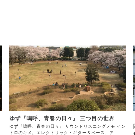
ゆず『嗚呼、青春の日々』 三つ目の世界
ゆず『嗚呼、青春の日々』 サウンドリスニングメモ イン
トロのキメ。エレクトリック・ギター＆ベース、ア...