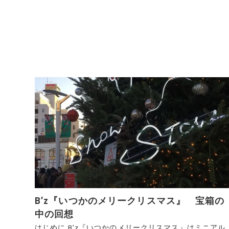
B’z『いつかのメリークリスマス』 宝箱の
中の回想
はじめに B’z『いつかのメリークリスマス』はミニアル