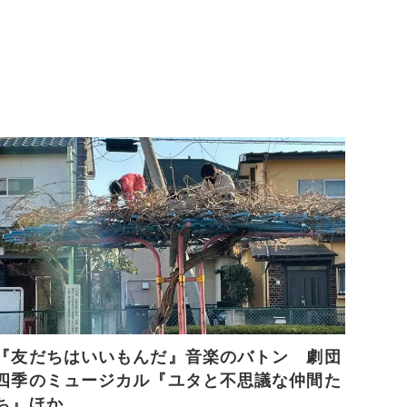
『友だちはいいもんだ』音楽のバトン 劇団
四季のミュージカル『ユタと不思議な仲間た
ち』ほか