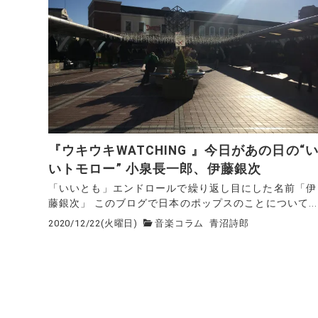
『ウキウキWATCHING 』今日があの日の“
いトモロー” 小泉長一郎、伊藤銀次
「いいとも」エンドロールで繰り返し目にした名前「伊
藤銀次」 このブログで日本のポップスのことについて...
2020/12/22(火曜日)
音楽コラム
青沼詩郎
投